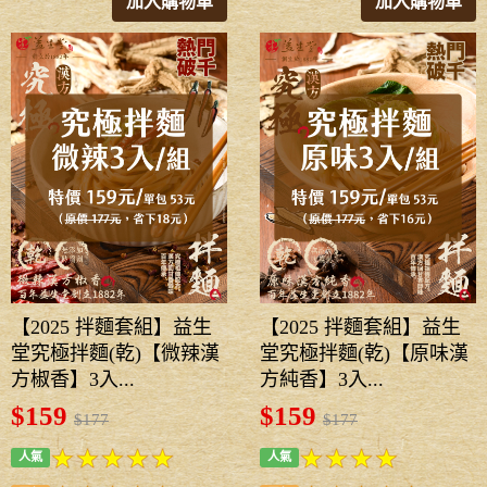
加入購物車
加入購物車
【2025 拌麵套組】益生
【2025 拌麵套組】益生
堂究極拌麵(乾)【微辣漢
堂究極拌麵(乾)【原味漢
方椒香】3入...
方純香】3入...
$159
$159
$177
$177
人氣
人氣