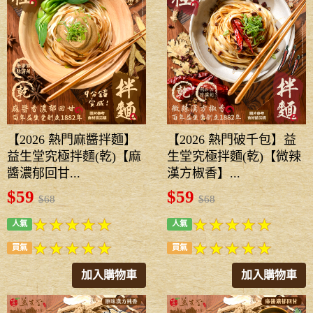
【2026 熱門麻醬拌麵】
【2026 熱門破千包】益
益生堂究極拌麵(乾)【麻
生堂究極拌麵(乾)【微辣
醬濃郁回甘...
漢方椒香】...
$59
$59
$68
$68
人氣
人氣
買氣
買氣
加入購物車
加入購物車