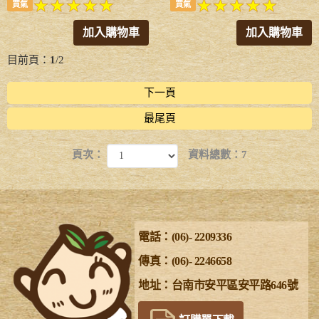
買氣
買氣
加入購物車
加入購物車
目前頁：
1
/2
下一頁
最尾頁
頁次：
資料總數：7
電話：(06)- 2209336
傳真：(06)- 2246658
地址：台南市安平區安平路646號