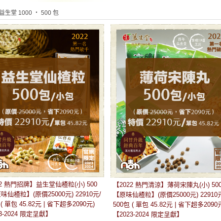
 益生堂 1000 ‧ 500 包
22 熱門招牌】益生堂仙楂粒(小) 500
【2022 熱門清涼】薄荷宋陳丸(小) 50
仙楂粒】(原價25000元) 22910元/
【原味仙楂粒】(原價25000元) 22910
 ( 單包 45.82元 | 省下超多2090元)
500包 ( 單包 45.82元 | 省下超多2090
3-2024 限定呈獻】
【2023-2024 限定呈獻】