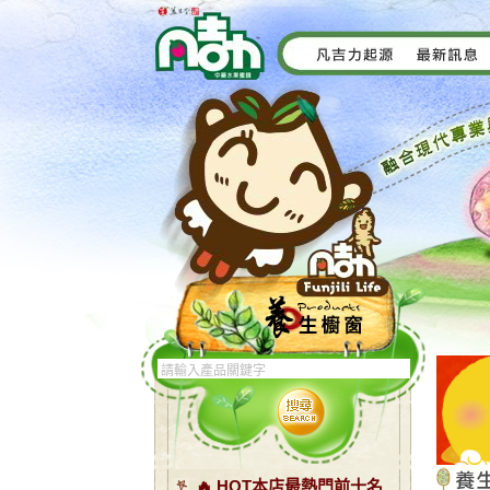
🔥 HOT本店最熱門前十名