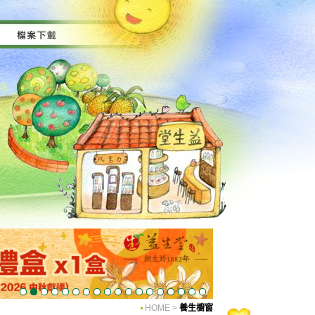
HOME
>
養生櫥窗