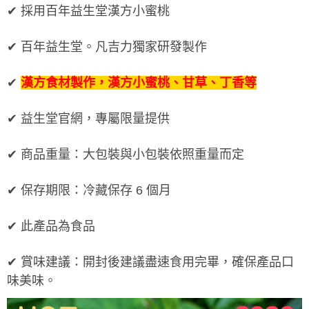
✔ 採用百年益生堂漢方小蜜桃
✔ 百年益生堂。凡吉力獨家研發製作
✔
漢方食材製作，漢方小蜜桃、甘草、丁香等
✔ 益生堂官網，專屬限量提供
✔ 商品重量：大包裝與小包裝依照重量而定
✔ 保存期限：冷藏保存 6 個月
✔ 此產品為食品
✔ 賞味建議：開封後建議盡速食用完畢，確保產品口
味美味。