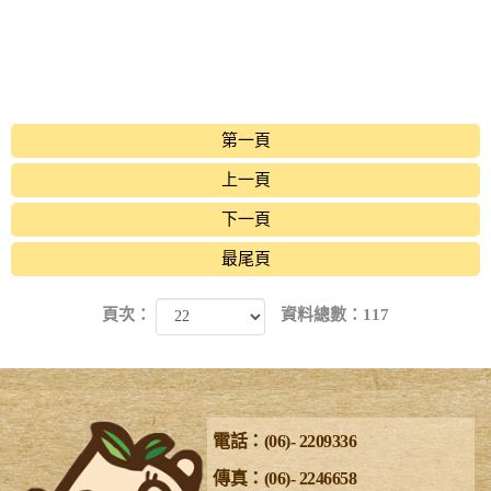
第一頁
上一頁
下一頁
最尾頁
頁次：
資料總數：117
電話：(06)- 2209336
傳真：(06)- 2246658