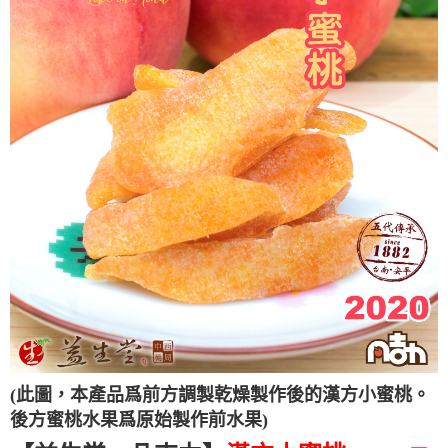
(此圖，本產品爲前方調製乾燥製作後的漢方小蜜桃。
後方蜜桃水果爲原始製作前水果)