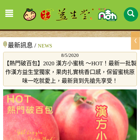
最新訊息 /
NEWS
8/5/2020
【熱門破百包】2020 漢方小蜜桃 ～HOT！最新一批製
作漢方益生堂獨家，果肉扎實桃香口感，保留蜜桃原
味一吃就愛上，最新貨到先搶先享受！