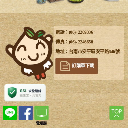
電話：(06)- 2209336
傳真：(06)- 2246658
地址：台南市安平區安平路646號
訂購單下載
電腦版