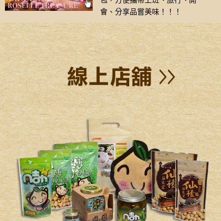
包，方便攜帶上班、旅行、開
會、分享品嘗美味！！！