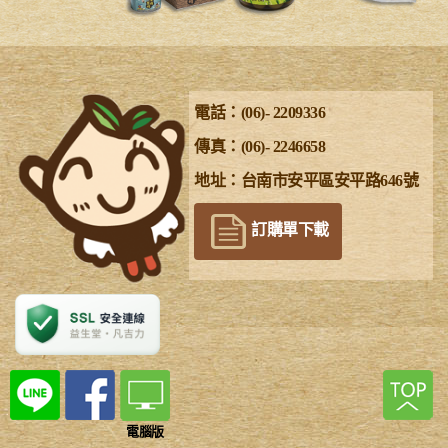
電話：(06)- 2209336
傳真：(06)- 2246658
地址：台南市安平區安平路646號
訂購單下載
電腦版