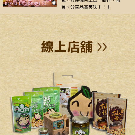
包，方便攜帶上班、旅行、開
會、分享品嘗美味！！！