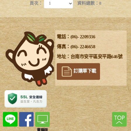
頁次：
資料總數：8
電話：(06)- 2209336
傳真：(06)- 2246658
地址：台南市安平區安平路646號
訂購單下載
電腦版