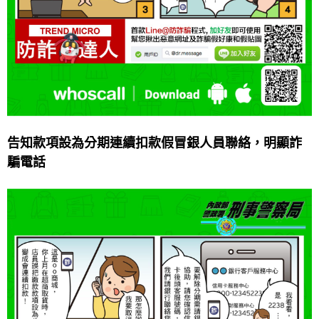
告知款項設為分期連續扣款假冒銀人員聯絡，明顯詐
騙電話