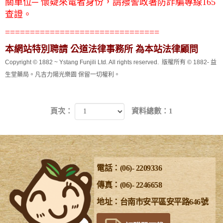
關單位─ 懷疑來電者身份，請撥警政署防詐騙專線165
查證。
===============================
本網站特別聘請 公道法律事務所 為本站法律顧問
Copyright © 1882 ~ Ystang Funjili Ltd. All rights reserved. 版權所有 © 1882- 益
生堂藥局。凡吉力陽光樂園 保留一切權利。
頁次：
資料總數：1
電話：(06)- 2209336
傳真：(06)- 2246658
地址：台南市安平區安平路646號