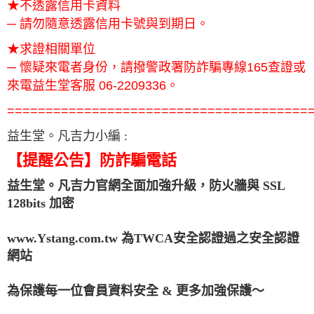
★不透露信用卡資料
─ 請勿隨意透露信用卡號與到期日。
★求證相關單位
─ 懷疑來電者身份，請撥警政署防詐騙專線165查證或
來電益生堂客服 06-2209336。
=======================================
益生堂。凡吉力小編 :
【提醒公告】防詐騙電話
益生堂。凡吉力官網全面加強升級，防火牆與 SSL
128bits 加密
www.Ystang.com.tw 為TWCA安全認證過之安全認證
網站
為保護每一位會員資料安全 & 更多加強保護～