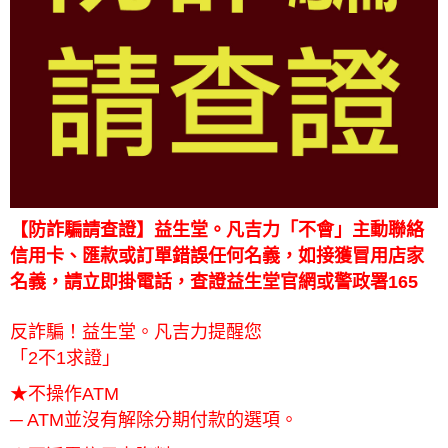
【防詐騙請查證】益生堂。凡吉力「不會」主動聯絡
信用卡、匯款或訂單錯誤任何名義，如接獲冒用店家
名義，請立即掛電話，查證益生堂官網或警政署165
反詐騙！益生堂。凡吉力提醒您
「2不1求證」
★不操作ATM
─ ATM並沒有解除分期付款的選項。