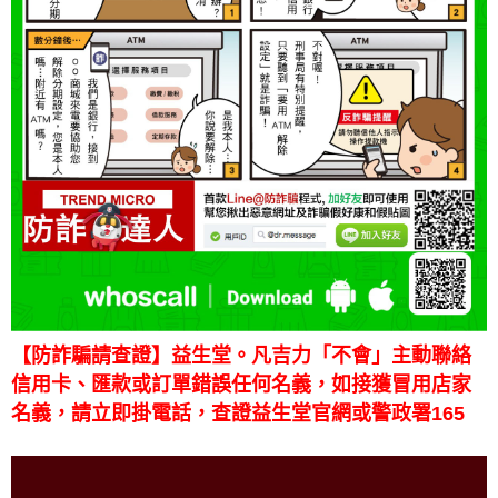
【防詐騙請查證】益生堂。凡吉力「不會」主動聯絡
信用卡、匯款或訂單錯誤任何名義，如接獲冒用店家
名義，請立即掛電話，查證益生堂官網或警政署165