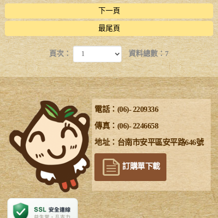
下一頁
最尾頁
頁次：
資料總數：7
電話：(06)- 2209336
傳真：(06)- 2246658
地址：台南市安平區安平路646號
訂購單下載