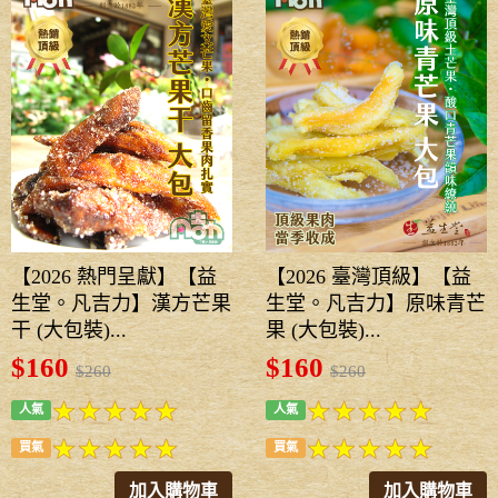
【2026 熱門呈獻】【益
【2026 臺灣頂級】【益
生堂。凡吉力】漢方芒果
生堂。凡吉力】原味青芒
干 (大包裝)...
果 (大包裝)...
$160
$160
$260
$260
人氣
人氣
買氣
買氣
加入購物車
加入購物車