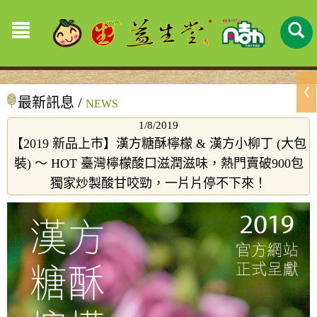
最新訊息 /
NEWS
1/8/2019
【2019 新品上市】漢方糖酥檸檬 & 漢方小柳丁 (大包
裝) ～ HOT 臺灣檸檬酸口滋潤滋味，熱門賣破900包
獨家炒製酸甘咬勁，一片片停不下來！