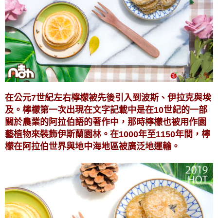
在公元7世紀左右檸檬被先後引入到波斯、伊拉克與埃
及。檸檬第一次出現在文字記載中是在10世紀的一部
關於農業的阿拉伯語的著作中，那時檸檬也被用作園
藝植物來裝飾伊斯蘭園林。在1000年至1150年間，檸
檬在阿拉伯世界與地中海地區被廣泛地運輸。