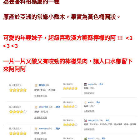
為芸香科柑橘屬的一種
原產於亞洲的常綠小喬木，果實為黃色橢圓狀。
可愛的年輕妹子，超級喜歡漢方糖酥檸檬的阿 !!! <3
<3 <3
一片一片又酸又有咬勁的檸檬果肉，讓人口水都留下
來阿阿阿