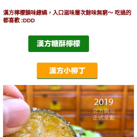
漢方檸檬韻味繚繞，入口滋味層次餘味無窮～ 吃過的
都喜歡 :DDD