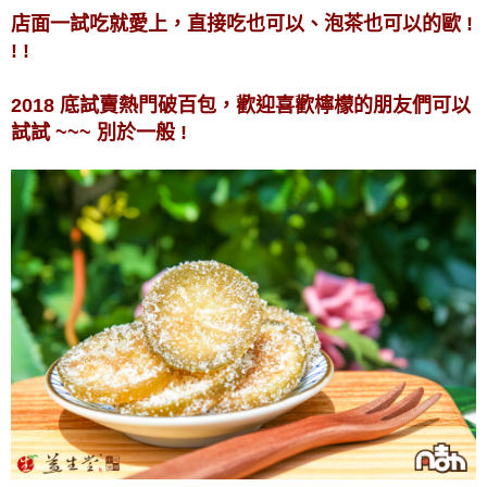
店面一試吃就愛上，直接吃也可以、泡茶也可以的歐 !
! !
2018 底試賣熱門破百包，歡迎喜歡檸檬的朋友們可以
試試 ~~~ 別於一般 !