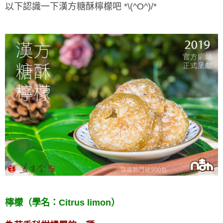
以下認識一下漢方糖酥檸檬吧 *\(^O^)/*
檸檬（學名：Citrus limon）