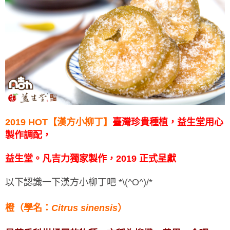
2019 HOT【漢方小柳丁】
臺灣珍貴種植，益生堂用心
製作調配，
益生堂。凡吉力獨家製作，2019 正式呈獻
以下認識一下漢方小柳丁吧 *\(^O^)/*
橙（學名：
Citrus sinensis
）