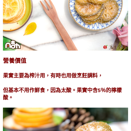
營養價值
果實主要為榨汁用，有時也用做烹飪調料，
但基本不用作鮮食，因為太酸。果實中含5％的檸檬
酸。