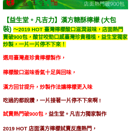
【益生堂。凡吉力】漢方糖酥檸檬 (大包
裝)
～2019 HOT 臺灣檸檬酸口滋潤滋味，店面熱門
賣破900包，酸甘咬勁口感臺灣珍貴種植，益生堂獨家
炒製，一片一片停不下來！
選用臺灣產珍貴檸檬製作，
檸檬酸口滋味香氣十足與回味，
漢方回甘提升，炒製作法讓檸檬更入味
吃過的都說讚，一片接著一片停不下來啊 !
試賣熱門破900包，
益生堂。凡吉力獨家製作
2019 HOT 店面漢方檸檬試賣反應熱門，