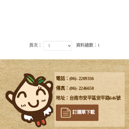
頁次：
資料總數：1
電話：(06)- 2209336
傳真：(06)- 2246658
地址：台南市安平區安平路646號
訂購單下載