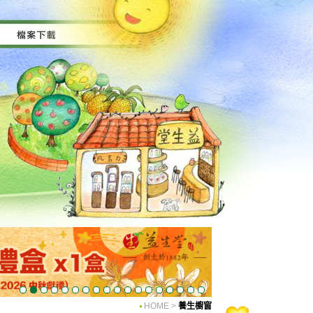
HOME
>
養生櫥窗