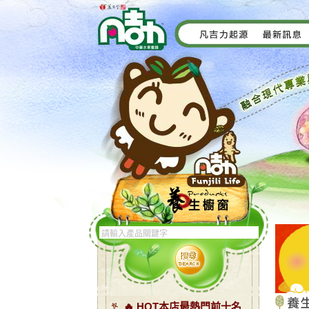
🔥 HOT本店最熱門前十名