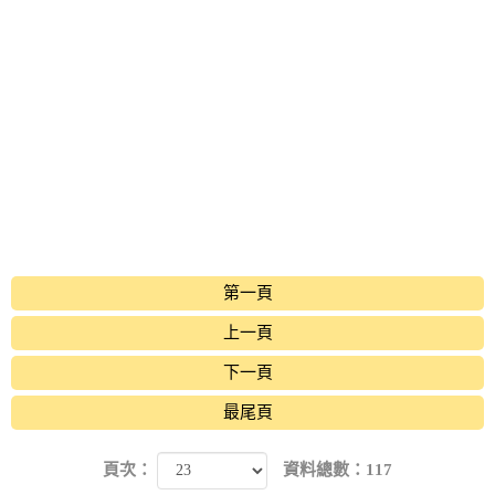
第一頁
上一頁
下一頁
最尾頁
頁次：
資料總數：117