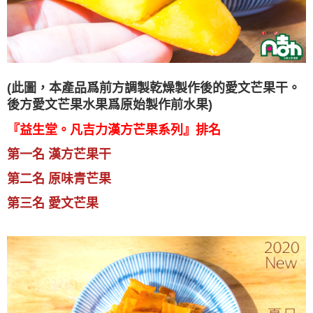
(此圖，本產品爲前方調製乾燥製作後的愛文芒果干。
後方愛文芒果水果爲原始製作前水果)
『益生堂。凡吉力漢方芒果系列』排名
第一名 漢方芒果干
第二名 原味青芒果
第三名 愛文芒果