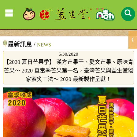
最新訊息 /
NEWS
5/30/2020
【2020 夏日芒果季】 漢方芒果干、愛文芒果、原味青
芒果～ 2020 夏當季芒果第一名，臺灣芒果與益生堂獨
家蜜炙工法～ 2020 最新製作呈獻！