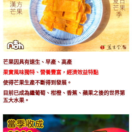
芒果因具有速生、早產、高產
果實風味獨特、營養豐富，經濟效益特點
使得芒果生產不斷得到發展。
目前已成為繼葡萄、柑橙、香蕉、蘋果之後的世界第
五大水果。