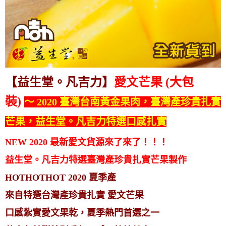
【益生堂。凡吉力】
愛文芒果 (大包
裝)
～ 2020 臺灣台南黃金果肉，臺灣產珍貴扎實
芒果，益生堂。凡吉力特選口感扎實
NEW 2020 最新愛文貨源來了來了！！！
益生堂。凡吉力特選臺灣產珍貴扎實芒果製作
HOTHOTHOT 2020 夏季產
來自特選台灣產珍貴扎實 愛文芒果
口感紮實愛文果乾，夏季熱門首選之一