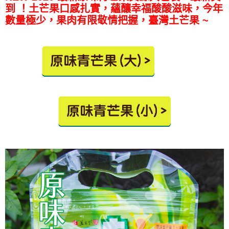
到
！土芒果口感扎實，蘊釀幸福酸酸滋味，今年
數量極少，果肉有限敬情把握，臺灣土芒果 ~