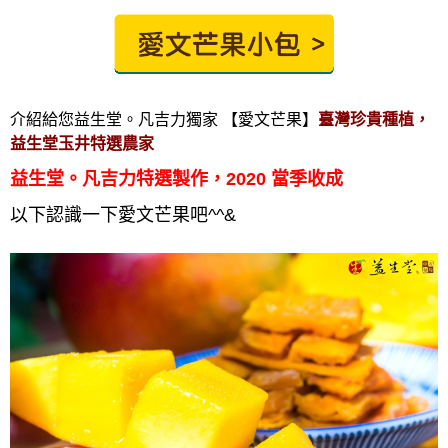
介紹給您益生堂。凡吉力獨家 【愛文芒果
】
臺灣珍貴種植，
益生堂玉井特選農家
益生堂。凡吉力特選製作，2020 當季收成
以下認識一下愛文芒果吧^^&