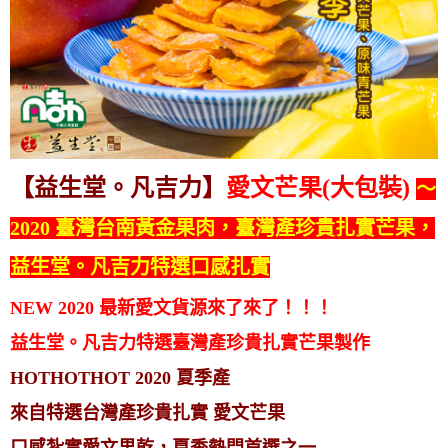
【益生堂。凡吉力】
愛文芒果(大包裝)
～
2020 臺灣台南黃金果肉，臺灣產珍貴扎實芒果，
益生堂。凡吉力特選口感扎實
NEW 2020 最新愛文貨源來了來了！！！
益生堂。凡吉力特選臺灣產珍貴扎實芒果製作
HOTHOTHOT 2020 夏季產
來自特選台灣產珍貴扎實 愛文芒果