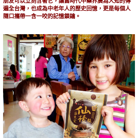
朋友可以立刻含著它，讓舊時代中藥界廣為人知的傳
遍全台灣，也成為中老年人的歷史回憶，更是每個人
隨口攜帶一含一咬的記憶鎖鑰。