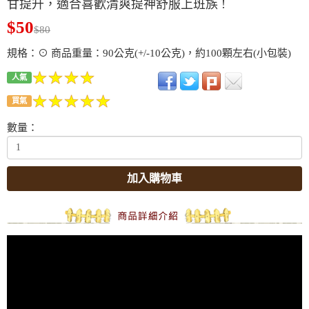
甘提升，適合喜歡清爽提神舒服上班族 !
$50
$80
規格：⊙ 商品重量：90公克(+/-10公克)，約100顆左右(小包裝)
人氣
買氣
數量：
加入購物車