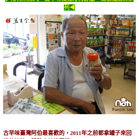
列
◀
古早味臺灣阿伯最喜歡的，2011年之前都拿罐子來回