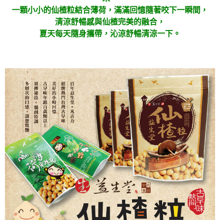
一顆小小的仙楂粒結合薄荷，滿滿回憶隨著咬下一瞬間，
清涼舒暢感與仙楂完美的融合，
夏天每天隨身攜帶，沁涼舒暢清涼一下。