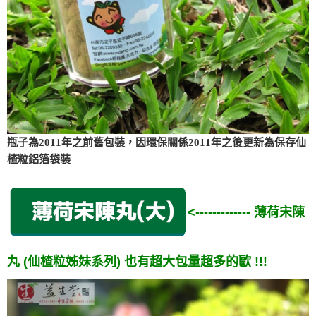
瓶子為2011年之前舊包裝，因環保關係2011年之後更新為保存仙
楂粒鋁箔袋裝
<------------- 薄荷宋陳
丸 (仙楂粒姊妹系列) 也有超大包量超多的歐 !!!