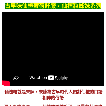
古早味仙楂薄荷舒服，
仙楂粒姊妹系列
仙楂粒就是宋陳，宋陳為古早時代人們對仙楂的口語
相傳的俗語