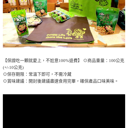
【保證吃一顆就愛上，不尬意100%退費】 ⊙商品重量：100公克
(+/-10公克)
⊙保存期限：常溫下即可，不需冷藏
⊙賞味建議：開封後建議盡速食用完畢，確保產品口味美味。