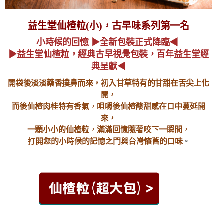
益生堂仙楂粒(小)，古早味系列第一名
小時候的回憶 ▶全新包裝正式降臨◀
▶益生堂仙楂粒，經典古早視覺包裝，百年益生堂經
典呈獻◀
開袋後淡淡藥香撲鼻而來，初入甘草特有的甘甜在舌尖上化
開，
而後仙楂肉桂特有香氣，咀嚼後仙楂酸甜感在口中蔓延開
來，
一顆小小的仙楂粒，滿滿回憶隨著咬下一瞬間，
打開您的小時候的記憶之門與台灣懷舊的口味
。