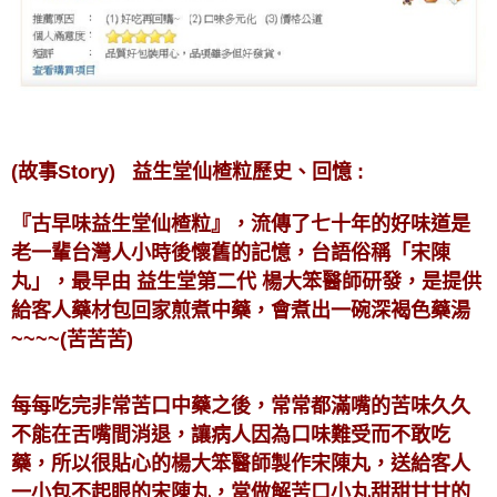
(故事Story) 益生堂仙楂粒歷史、回憶 :
『古早味益生堂仙楂粒』，流傳了七十年的好味道是
老一輩台灣人小時後懷舊的記憶，台語俗稱「宋陳
丸」，最早由 益生堂第二代 楊大笨醫師研發，
是提供
給客人藥材包回家煎煮中藥，會煮出一碗深褐色藥湯
~~~~(苦苦苦)
每每吃完非常苦口中藥之後，常常都滿嘴的苦味久久
不能在舌嘴間消退，讓病人因為口味難受而不敢吃
藥，所以很貼心的楊大笨醫師製作宋陳丸，送給客人
一小包不起眼的宋陳丸，當做解苦口小丸甜甜甘甘的