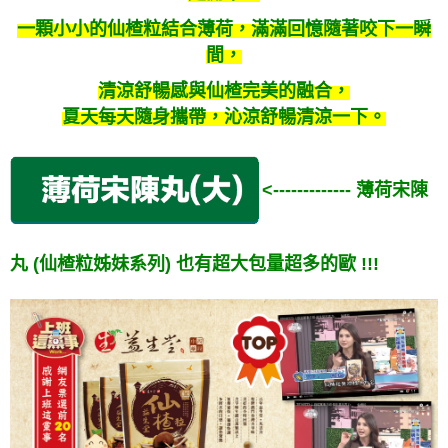
一顆小小的仙楂粒結合薄荷，滿滿回憶隨著咬下一瞬
間，
清涼舒暢感與仙楂完美的融合，
夏天每天隨身攜帶，沁涼舒暢清涼一下。
<------------- 薄荷宋陳
丸 (仙楂粒姊妹系列) 也有超大包量超多的歐 !!!