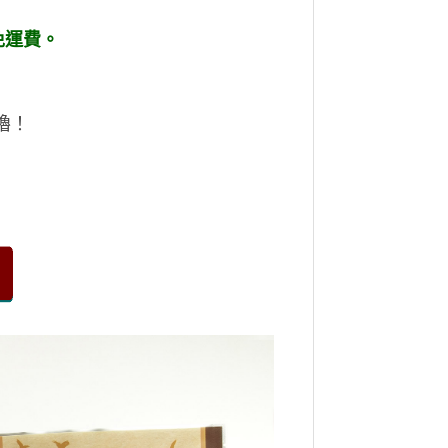
免運費。
嚕！