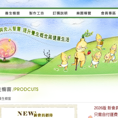
養生櫥窗
2026版 新會
只需自付運費