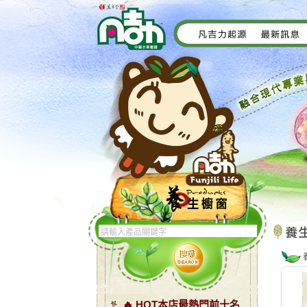
🔥 HOT本店最熱門前十名