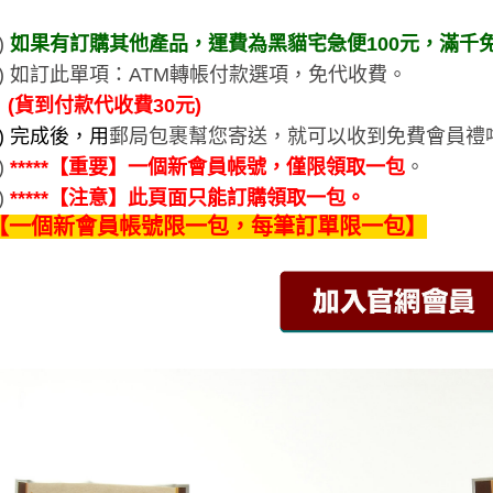
)
如果有訂購其他產品，運費為黑貓宅急便100元，滿千
3) 如訂此單項：ATM轉帳付款選項，免代收費。
(貨到付款代收費30元)
4) 完成後，用
郵局包裹幫您寄送，就可以收到免費會員禮
)
*****【重要】一個新會員帳號，僅限領取一包
。
)
*****【注意】此頁面只能訂購領取一包。
【一個新會員帳號限一包，每筆訂單限一包】