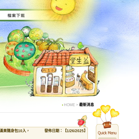
HOME
>
最新消息
漢果隨身包10入，
發佈日期：【1/26/2025】