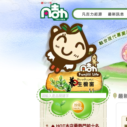
🔥 HOT本店最熱門前十名