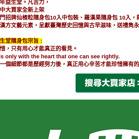
年益生堂。凡吉力，
中大買家全新上架
門招牌仙楂粒隨身包10入中包裝、羅漢果隨身包 10入
，
漢方文藝元素，
呈獻臺灣歷史回憶與古早滋味，送禮雋
生堂隨身包宗旨 :
惜，只有用心才能真正的看見。
 is only with the heart that one can see rightly.
一個細節都是歷經努力後，真正用心辛苦才能珍惜擁有