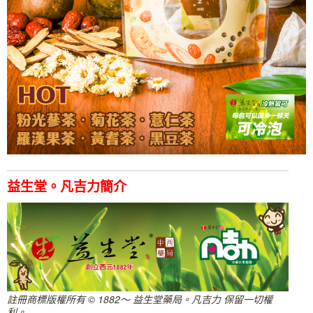
益生堂。凡吉力簡介
註冊商標版權所有 © 1882～ 益生堂藥局。凡吉力 保留一切權
利。