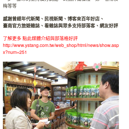
梅等等
感謝曾經年代新聞、民視新聞、博客來百年好店、
臺南官方旅遊雜誌、看雜誌與眾多支持部落客、網友好評
了解更多 點此媒體介紹與部落格好評
http://www.ystang.com.tw/web_shop/html/news/show.asp
x?num=251