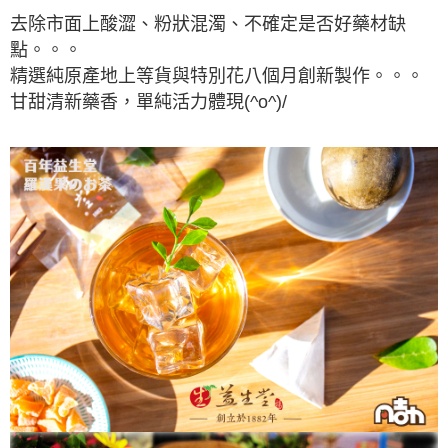
去除市面上酸澀、粉狀混濁、不確定是否好藥材缺
點。。。
精選純原產地上等貨與特別花八個月創新製作。。。
甘甜清新藥香，單純活力體現(^o^)/