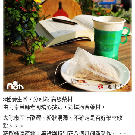
3種養生茶，分別為 高級藥材
由阿泰藥師老闆精心挑選，選擇適合藥材，
去除市面上酸澀、粉狀混濁、不確定是否好藥材缺
點。。。
精選純原產地上等貨與特別花八個月創新製作。。。