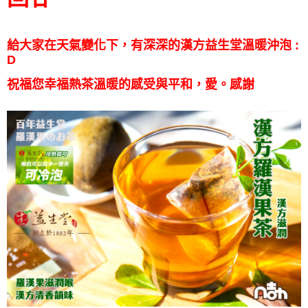
給大家在天氣變化下，有深深的漢方益生堂溫暖沖泡 :
D
祝福您幸福熱茶溫暖的感受與平和，愛。感謝