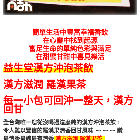
簡單生活中豐富幸福香飲
在心靈中找到起源
富足生命的單純色彩與滿足
在甜蜜甘甜中喜見樂活
益生堂漢方沖泡茶飲
漢方滋潤 羅漢果茶
每一小包可回沖一整天，漢方
回甘
全台灣唯一您從沒喝過這麼純的漢方沖泡茶飲 !
令人難以置信的羅漢果清香回甘
風味
~~~~~~ 讚
最清香最純最有清香
漢方滋潤 羅漢果茶