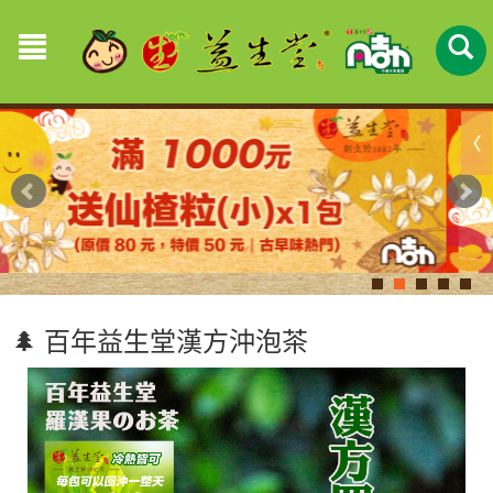
🌲 百年益生堂漢方沖泡茶