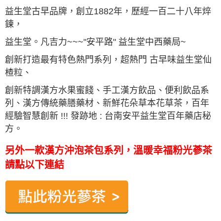
益生堂古早品牌，創立1882年，歷經一百二十八年焠
鍊，
益生堂。
凡吉力
~~~"安平路" 益生堂中西藥局~
創新打造最有特色熱門系列，超熱門 古早味益生堂仙
楂粒、
創新特調漢方水果蜜餞、手工漢方飲品、便利飲品系
列、漢方傳統藥膳藥材、新鮮花朵草本花草茶，百年
經驗智慧創新 !!! 發跡地 : 台南安平益生堂百年藥店秘
方。
另外一款漢方沖泡茶包系列，溫暖幸福粉光蔘茶
請點以下連結