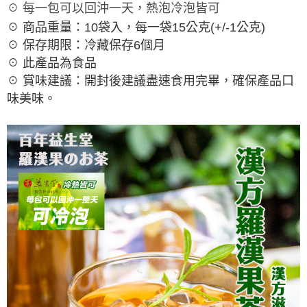
☉ 每一包可以回沖一天，熱泡冷泡皆可
☉ 商品重量：10袋入，每一袋15公克(+/-1公克)
☉ 保存期限：冷藏保存6個月
☉ 此產品為食品
☉ 賞味建議：開封後建議盡速食用完畢，確保產品口
味美味。