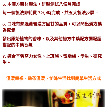
5. 本漢方藥材製法，研製測試八個月完成
每一個製法都耗費 72小時完成，共五大製法步驟。
6. 口味有熟過黃耆漢方回甘的品質，可以聞出漢方藥
香感覺
發出原始植物的香味，以及其他祕方中藥配方調配超
搭配的中藥香氣
7. 適合辛勞努力女性、上班族、電腦族、學生、研究
生。
溫暖幸福、熱茶溫暖、忙碌生活找到簡單生活方式