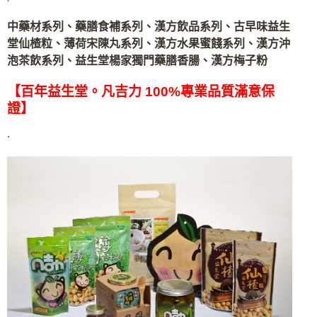
中藥材系列、藥膳食補系列、漢方飲品系列、古早味益生
堂仙楂粒、薄荷宋陳丸系列、漢方水果蜜餞系列、漢方沖
泡茶飲系列、益生堂楊家獨門藥膳香腸、漢方梅子粉
【百年益生堂。凡吉力 100%專業品質滿意保
證】
.