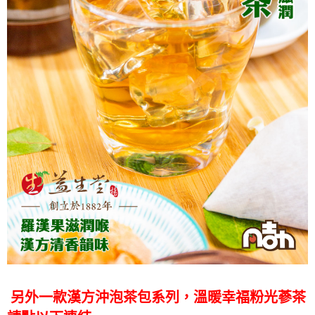
另外一款漢方沖泡茶包系列，溫暖幸福粉光蔘茶