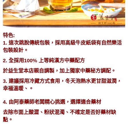
特色:
1. 這次跳脫傳統包裝，採用高級牛皮紙袋有自然樂活
包裝設計。
2. 全採用100% 上等純漢方中藥配方
於益生堂本店親自調製，
加上獨家中藥秘方調配。
3. 建議採用冷藏方式食用，冬天泡熱水更甘甜滋潤，
幸福溫暖、。
4. 由阿泰藥師老闆精心挑選，選擇適合藥材
去除市面上酸澀、粉狀混濁、不確定是否好藥材缺
點。