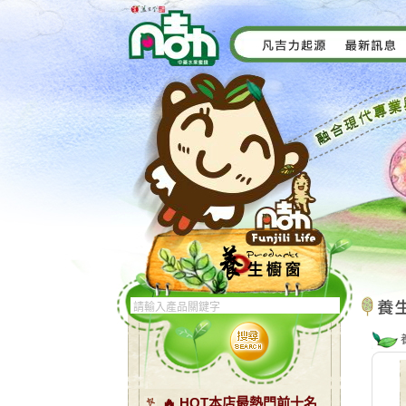
🔥 HOT本店最熱門前十名