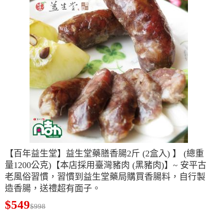
【百年益生堂】益生堂藥膳香腸2斤 (2盒入) 】 (總重
量1200公克)【本店採用臺灣豬肉 (黑豬肉)】~ 安平古
老風俗習慣，習慣到益生堂藥局購買香腸料，自行製
造香腸，送禮超有面子。
$549
$998