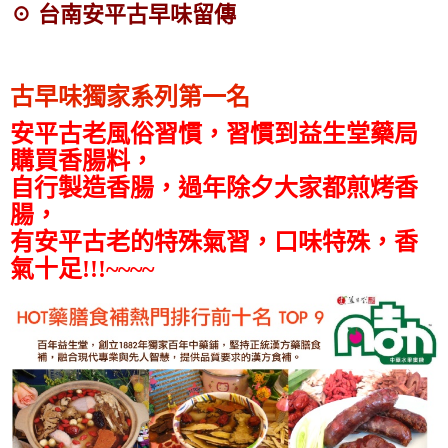
☉ 台南安平古早味留傳
古早味獨家系列第一名
安平古老風俗習慣，習慣到益生堂藥局
購買香腸料，
自行製造香腸，過年除夕大家都煎烤香
腸，
有安平古老的特殊氣習，口味特殊，香
氣十足!!!~~~~