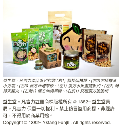
益生堂。凡吉力產品系列包裝 (右1) 梅桂仙楂粒、(右2)究極羅漢
小方塊、(右3) 漢方沖泡茶飲、(左1) 漢方水果蜜餞系列、(左2) 薄
荷宋陳丸、(左前1) 漢方沖繩黑糖、(右前1) 究極漢方脆脆梅
益生堂。凡吉力註冊商標版權所有 © 1882~ 益生堂藥
局。凡吉力 保留一切權利。禁止仿冒盜用商標，非經許
可，不得用於商業用途。
Copyright © 1882~ Ystang Funjili. All rights reserved.