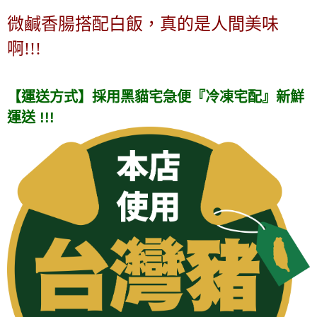
微鹹香腸搭配白飯，真的是人間美味
啊!!!
【運送方式】採用黑貓宅急便『冷凍宅配』新鮮
運送
!!!