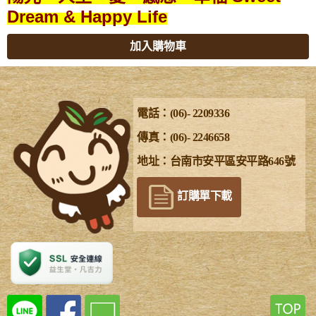
Dream & Happy Life
加入購物車
電話：(06)- 2209336
傳真：(06)- 2246658
地址：台南市安平區安平路646號
訂購單下載