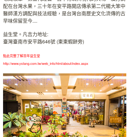
配在台灣水果，三十年在安平路開店傳承第二代楊大笨中
醫師漢方調配與技法經驗，是台灣台南歷史文化流傳的古
早味保留至今....
益生堂。凡吉力地址:
臺灣臺南市安平路646號 (東東蝦餅旁)
點此完整了解百年益生堂
http://www.ystang.com.tw/web_info/html/about/index.aspx