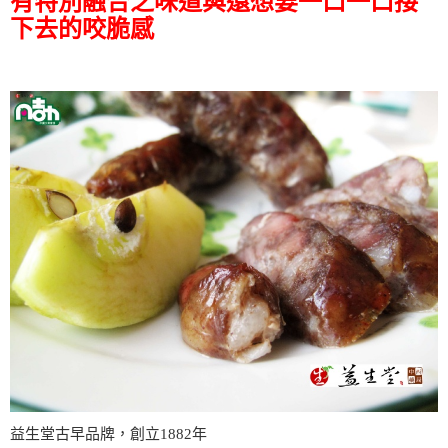
有特別融合之味道與還想要一口一口接
下去的咬脆感
益生堂古早品牌，創立1882年