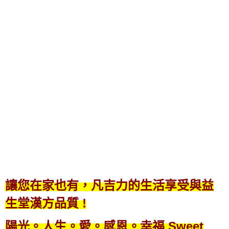
讓您在家也有，
凡吉力的生活享受與益
生堂漢方品質 !
陽光。人生。愛。感恩。幸福 Sweet