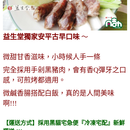
益生堂獨家安平古早口味
～
微甜甘香滋味，小時候人手一條
完全採用手剁黑豬肉，
會有香Q彈牙之口
感，可煎烤都適用。
微鹹香腸搭配白飯，真的是人間美味
啊!!!
【運送方式】採用黑貓宅急便『冷凍宅配』新鮮