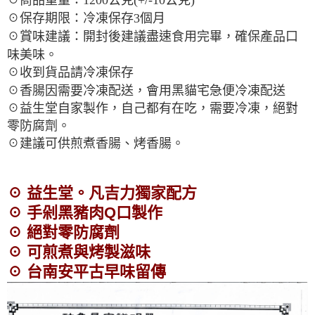
☉保存期限：冷凍保存3個月
☉賞味建議：開封後建議盡速食用完畢，確保產品口
味美味。
☉收到貨品請冷凍保存
☉香腸因需要冷凍配送，會用黑貓宅急便冷凍配送
☉益生堂自家製作，
自己都有在吃，需要冷凍，絕對
零防腐劑。
☉建議可供煎煮香腸、烤香腸。
☉ 益生堂。凡吉力獨家配方
☉ 手剁黑豬肉Q口製作
☉ 絕對零防腐劑
☉ 可煎煮與烤製滋味
☉ 台南安平古早味留傳