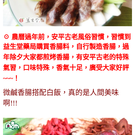
☉ 農曆過年前，安平古老風俗習慣，習慣到
益生堂藥局購買香腸料，
自行製造香腸，過
年除夕大家都煎烤香腸，有安平古老的特殊
氣習，
口味特殊，香氣十足，廣受大家好評
~~~！
微鹹香腸搭配白飯，真的是人間美味
啊!!!