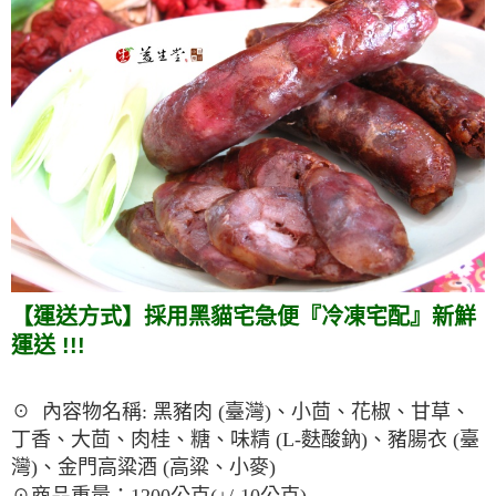
【運送方式】採用黑貓宅急便『冷凍宅配』新鮮
運送
!!!
☉ 內容物名稱: 黑豬肉 (臺灣)、小茴、花椒、甘草、
丁香、大茴、肉桂、糖、味精 (L-麩酸鈉)、豬腸衣 (臺
灣)、金門高粱酒 (高粱、小麥)
☉商品重量：1200公克(+/-10公克)