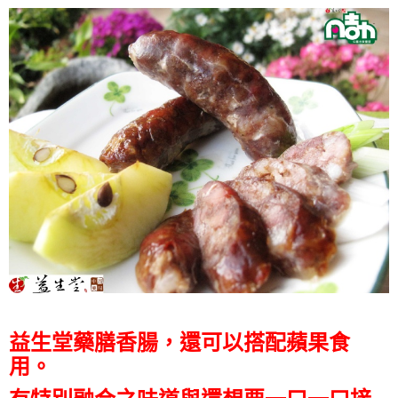
益生堂藥膳香腸，還可以搭配蘋果食
用。