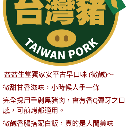
益
益生堂獨家安平古早口味 (微鹹)～
微甜甘香滋味，小時候人手一條
完全採用手剁黑豬肉，
會有香Q彈牙之口
感，可煎烤都適用。
微鹹香腸搭配白飯，真的是人間美味