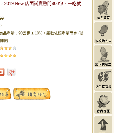
2019 New 店面試賣熱門900包，一吃就
39
9
商品重量：90公克 ± 10%，顆數依照重量而定 (雙
潤喉)