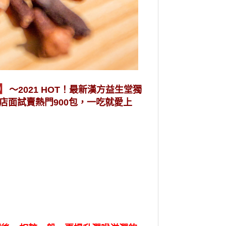
】
～2021 HOT！最新漢方益生堂獨
 店面試賣熱門900包，一吃就愛上