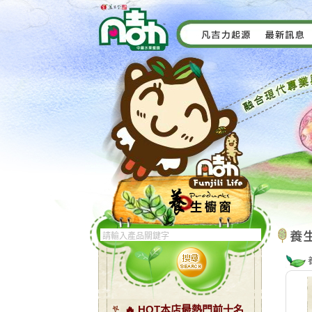
🔥 HOT本店最熱門前十名