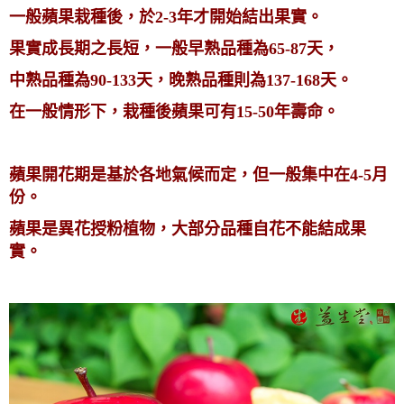
一般蘋果栽種後，於2-3年才開始結出果實。
果實成長期之長短，一般早熟品種為65-87天，
中熟品種為90-133天，晚熟品種則為137-168天。
在一般情形下，栽種後蘋果可有15-50年壽命。
蘋果開花期是基於各地氣候而定，但一般集中在4-5月
份。
蘋果是異花授粉植物，大部分品種自花不能結成果
實。