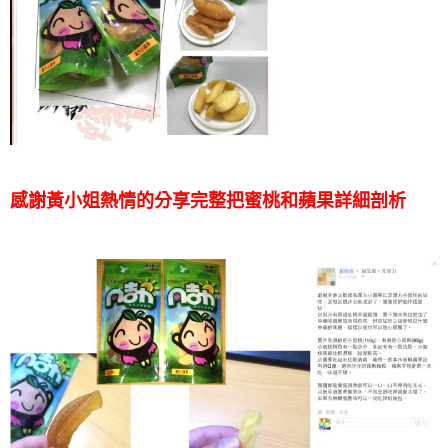
感謝黃小姐熱情的分享
完整把蜜桃和蘋果詳細剖析