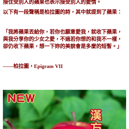
接住受別人的蘋果也表示接受別人的愛情。
以下有一段聲稱是柏拉圖的詩，其中就提到了蘋果：
「我將蘋果丟給你，若你也願意愛我，就收下蘋果，
與我分享你的少女之愛，不過若你想的和我不一樣，
卻仍收下蘋果，想一下妳的美貌會是多麼的短暫。」
——柏拉圖，Epigram VII