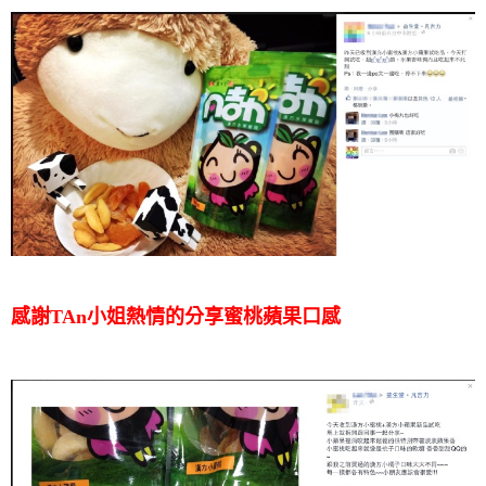
感謝TAn小姐熱情的分享蜜桃蘋果口感