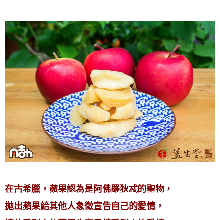
在古希臘，蘋果認為是阿佛羅狄忒的聖物，
拋出蘋果給其他人象徵宣告自己的愛情，