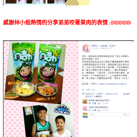
感謝林小姐熱情的分享
弟弟咬著果肉的表情 :DDDDD