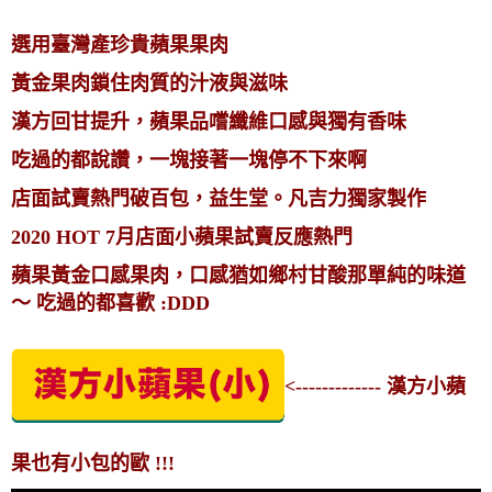
選用臺灣產珍貴蘋果果肉
黃金果肉鎖住肉質的汁液與滋味
漢方回甘提升，蘋果品嚐纖維口感與獨有香味
吃過的都說讚，一塊接著一塊停不下來啊
店面試賣熱門破百包，益生堂。凡吉力獨家製作
2020 HOT 7月店面小蘋果試賣反應熱門
蘋果黃金口感果肉，口感猶如鄉村甘酸那單純的味道
～ 吃過的都喜歡 :DDD
<------------- 漢方小蘋
果也有小包的歐 !!!