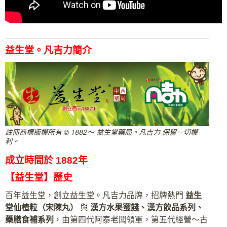
益生堂。凡吉力簡介
註冊商標版權所有 © 1882～ 益生堂藥局。凡吉力 保留一切權
利。
成立時間於 1882年
【益生堂】歷史
百年益生堂，創立益生堂。凡吉力品牌，招牌熱門
益生
堂
仙楂粒（宋陳丸）
與
漢方水果蜜餞、漢方飲品系列、
藥膳食補系列
，由第四代阿泰老闆領軍，第五代經營～古