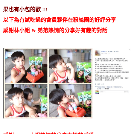
果也有小包的歐 !!!
以下為有試吃過的會員夥伴在粉絲團的好評分享
感謝林小姐 & 弟弟熱情的分享好有趣的對話