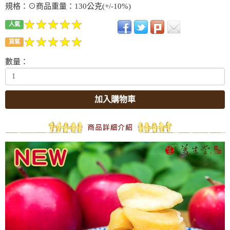
規格：⊙商品重量：130公克(+/-10%)
人氣
買氣
數量：
加入購物車