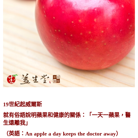
19世紀起威爾斯
就有俗語說明蘋果和健康的關係：「一天一蘋果，醫
生遠離我」
（英語：An apple a day keeps the doctor away）