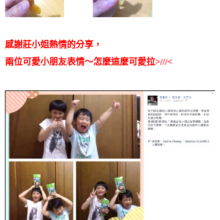
感謝莊小姐熱情的分享，
兩位可愛小朋友表情～怎麼這麼可愛拉>///<