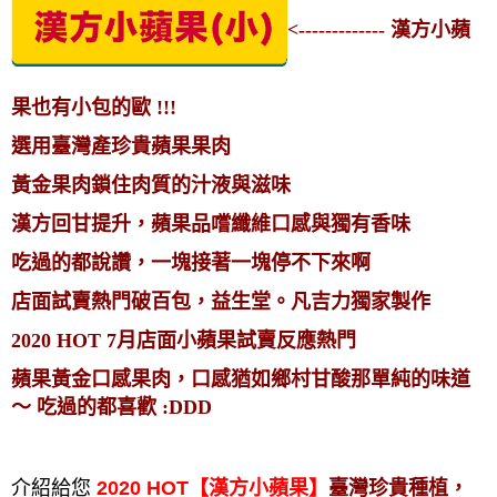
<------------- 漢方小蘋
果也有小包的歐 !!!
選用臺灣產珍貴蘋果果肉
黃金果肉鎖住肉質的汁液與滋味
漢方回甘提升，蘋果品嚐纖維口感與獨有香味
吃過的都說讚，一塊接著一塊停不下來啊
店面試賣熱門破百包，益生堂。凡吉力獨家製作
2020 HOT 7月店面小蘋果試賣反應熱門
蘋果黃金口感果肉，口感猶如鄉村甘酸那單純的味道
～ 吃過的都喜歡 :DDD
介紹給您
2020 HOT【漢方小蘋果】
臺灣珍貴種植，