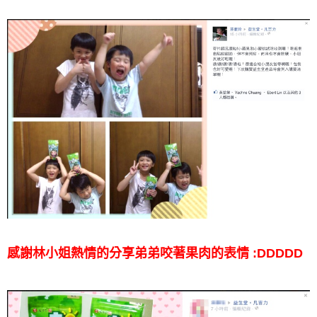
感謝林小姐熱情的分享
弟弟咬著果肉的表情 :DDDDD