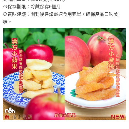
⊙保存期限：冷藏保存6個月
⊙賞味建議：開封後建議盡速食用完畢，確保產品口味美
味。