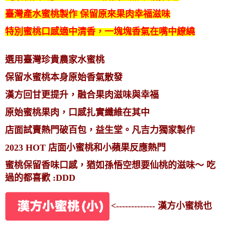
臺灣產水蜜桃製作 保留原來果肉幸福滋味
特別蜜桃口感適中清香，一塊塊香氣在嘴中繚繞
選用臺灣珍貴農家水蜜桃
保留水蜜桃本身原始香氣散發
漢方回甘更提升，融合果肉滋味與幸福
原始蜜桃果肉，口感扎實纖維在其中
店面試賣熱門破百包，益生堂。凡吉力獨家製作
2023 HOT 店面小蜜桃和小蘋果反應熱門
蜜桃保留香味口感，猶如孫悟空想要仙桃的滋味～ 吃
過的都喜歡 :DDD
<------------- 漢方小蜜桃也