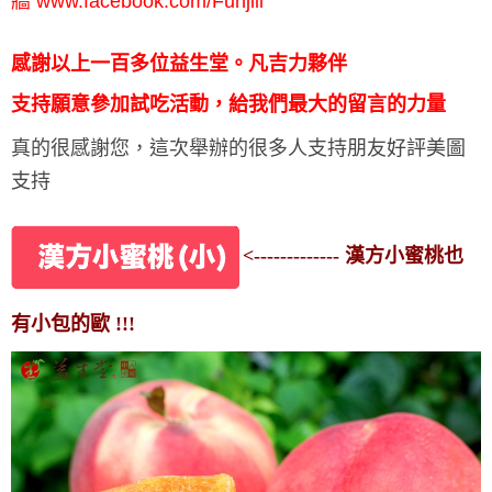
牆 www.facebook.com/Funjili
感謝以上一百多位益生堂。凡吉力夥伴
支持願意參加試吃活動，給我們最大的留言的力量
真的很感謝您，這次舉辦的很多人支持
朋友好評美圖
支持
<------------- 漢方小蜜桃也
有小包的歐 !!!