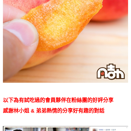
以下為有試吃過的會員夥伴在粉絲團的好評分享
感謝林小姐 & 弟弟熱情的分享好有趣的對話