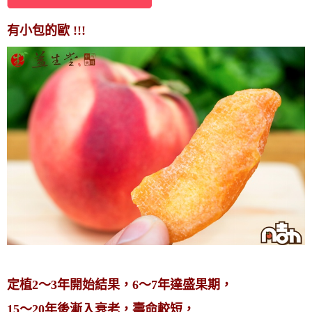
有小包的歐 !!!
定植2～3年開始結果，6～7年達盛果期，
15～20年後漸入衰老，壽命較短，