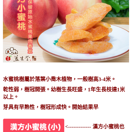
水蜜桃樹屬於落葉小喬木植物，一般樹高3-4米。
乾性弱，樹冠開張。幼樹生長旺盛，1年生長枝達1米
以上。
芽具有早熟性，樹冠形成快。開始結果早
<------------- 漢方小蜜桃也