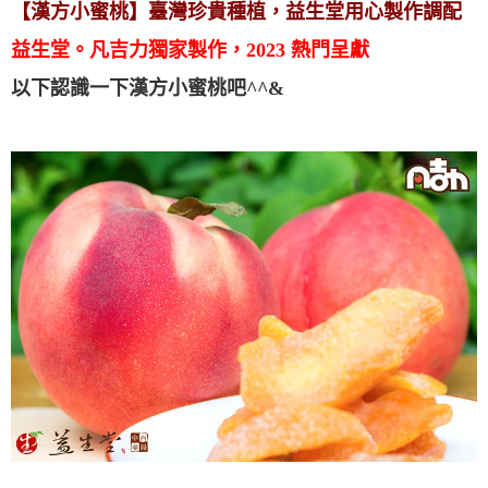
【漢方小蜜桃】臺灣珍貴種植，益生堂用心製作調配
益生堂。凡吉力獨家製作，2023 熱門呈獻
以下認識一下漢方小蜜桃吧^^&