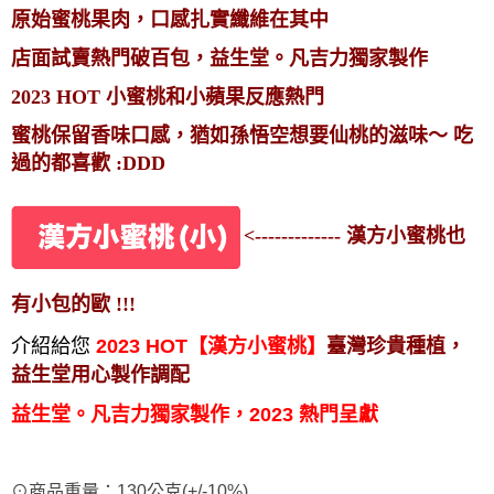
原始蜜桃果肉，口感扎實纖維在其中
店面試賣熱門破百包，益生堂。凡吉力獨家製作
2023 HOT 小蜜桃和小蘋果反應熱門
蜜桃保留香味口感，猶如孫悟空想要仙桃的滋味～ 吃
過的都喜歡 :DDD
<------------- 漢方小蜜桃也
有小包的歐 !!!
介紹給您
2023 HOT【漢方小蜜桃】
臺灣珍貴種植，
益生堂用心製作調配
益生堂。凡吉力獨家製作，2023 熱門呈獻
⊙商品重量：130公克(+/-10%)