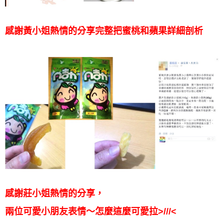
感謝黃小姐熱情的分享
完整把蜜桃和蘋果詳細剖析
感謝莊小姐熱情的分享，
兩位可愛小朋友表情～怎麼這麼可愛拉>///<