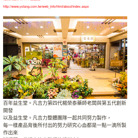
http://www.ystang.com.tw/web_info/html/about/index.aspx
百年益生堂。凡吉力第四代楊榮泰藥師老闆與第五代創新
開發
以及益生堂。凡吉力整體團隊一起共同努力製作，
每一樣產品背後所付出的努力研究心血都是一點一滴所製
作出來