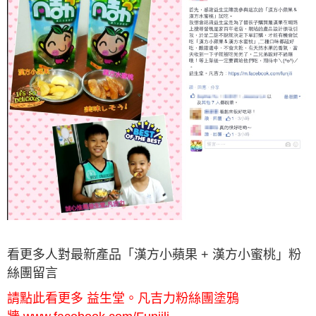
看更多人對最新產品「漢方小蘋果 + 漢方小蜜桃」粉
絲團留言
請點此看更多 益生堂。凡吉力粉絲團塗鴉