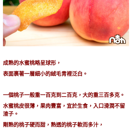
成熟的水蜜桃略呈球形，
表面裹著一層細小的絨毛青裡泛白。
一個桃子一般重一百克到二百克，大的重三百多克。
水蜜桃皮很薄，果肉豐富，宜於生食，入口滑潤不留
渣子。
剛熟的桃子硬而甜，熟透的桃子軟而多汁，