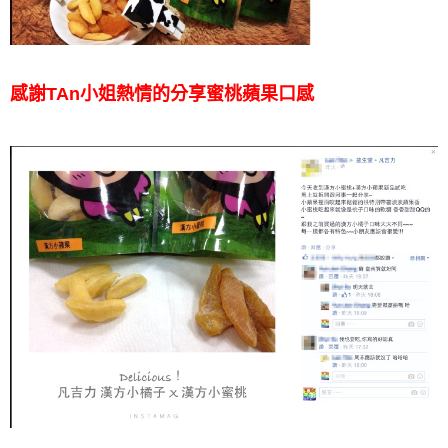
感謝TAn小姐熱情的分享蜜桃蘋果口感