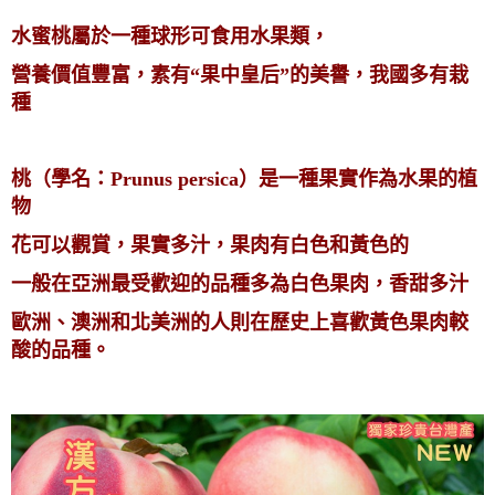
水蜜桃屬於一種球形可食用水果類，
營養價值豐富，素有“果中皇后”的美譽，我國多有栽
種
桃（學名：Prunus persica）是一種果實作為水果的植
物
花可以觀賞，果實多汁，果肉有白色和黃色的
一般在亞洲最受歡迎的品種多為白色果肉，香甜多汁
歐洲、澳洲和北美洲的人則在歷史上喜歡黃色果肉較
酸的品種。