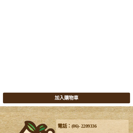
加入購物車
電話：(06)- 2209336