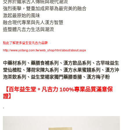
交界於繼承古人傳統與現代潮流
強烈衝擊，雙重加成昇華為最完美的融合
激起最原始的風味
融合現代專業與先人漢方智慧
造整體凡吉力生活與潮流
點此了解更多益生堂凡吉力品牌
http://www.ystang.com.tw/web_shop/html/about/about.aspx
中藥材系列、藥膳食補系列、漢方飲品系列、古早味益生
堂仙楂粒、薄荷宋陳丸系列、漢方水果蜜餞系列、漢方沖
泡茶飲系列、益生堂楊家獨門藥膳香腸、漢方梅子粉
【百年益生堂。凡吉力 100%專業品質滿意保
證】
.