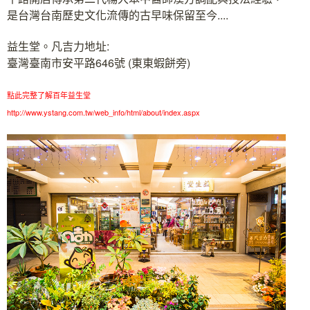
是台灣台南歷史文化流傳的古早味保留至今....
益生堂。凡吉力地址:
臺灣臺南市安平路646號 (東東蝦餅旁)
點此完整了解百年益生堂
http://www.ystang.com.tw/web_info/html/about/index.aspx