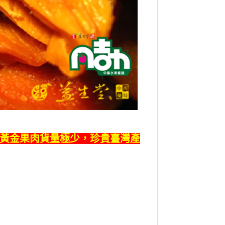
南黃金果肉貨量極少，珍貴臺灣產