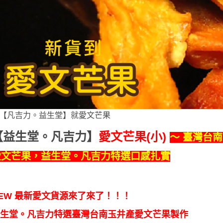
【益生堂。凡吉力】
愛文芒果(小)
～ 臺灣台
愛文芒果，益生堂。凡吉力特選口感扎實
EW 最新愛文貨源來了來了！！！
生堂。凡吉力特選臺灣台南玉井產愛文芒果製作