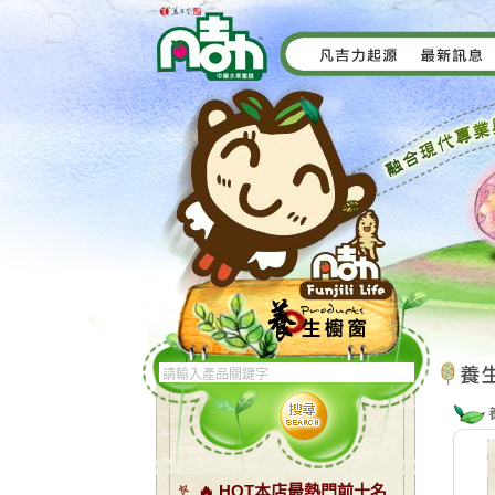
🔥 HOT本店最熱門前十名