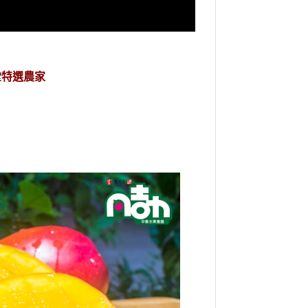
堂特選農家