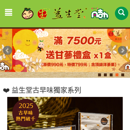
❤️ 益生堂古早味獨家系列