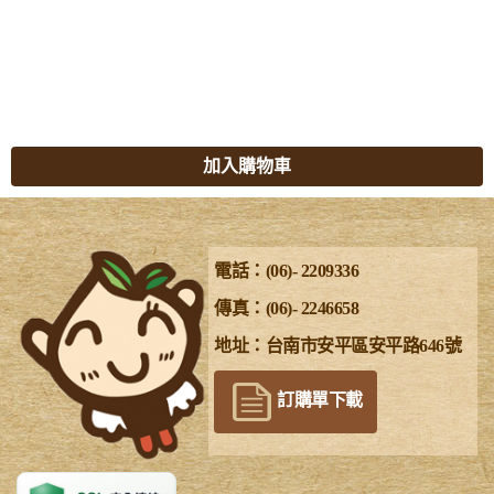
加入購物車
電話：(06)- 2209336
傳真：(06)- 2246658
地址：台南市安平區安平路646號
訂購單下載