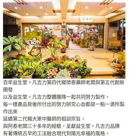
百年益生堂。凡吉力第四代楊榮泰藥師老闆與第五代創新
開發
以及益生堂。凡吉力整體團隊一起共同努力製作，
每一樣產品背後所付出的努力研究心血都是一點一滴所製
作出來
延續第二代楊大笨中醫師的祖訓宗旨，
與阿泰老闆三十多年的經驗，呈獻益生堂。凡吉力品牌
有著傳統古早的工法融合現代到陽光幸福的風格，