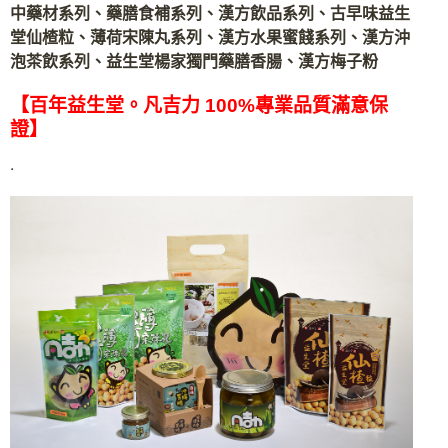
中藥材系列、藥膳食補系列、漢方飲品系列、古早味益生
堂仙楂粒、薄荷宋陳丸系列、漢方水果蜜餞系列、漢方沖
泡茶飲系列、益生堂楊家獨門藥膳香腸、漢方梅子粉
【百年益生堂。凡吉力 100%專業品質滿意保
證】
.