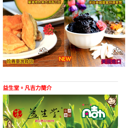
益生堂。凡吉力簡介