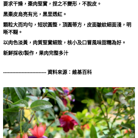
要求干燥，棗肉堅實，捏之不變形，不脫皮。
黑棗皮烏亮有光，黑里透紅。
顆粒大而均勻，短狀圓整，頂圓蒂方，皮面皺紋細面淺，明
晰不糊。
以肉色淡黃，肉質堅實細致，核小及口嘗風味甜糯為好。
新鮮採收/製作，果肉完整多汁
---------------------------- 資料來源：維基百科