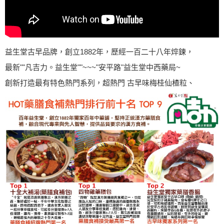
益生堂古早品牌，創立1882年，歷經一百二十八年焠鍊，
最新""凡吉力。益生堂""~~~"安平路"益生堂中西藥局~
創新打造最有特色熱門系列，超熱門 古早味梅桂仙楂粒、