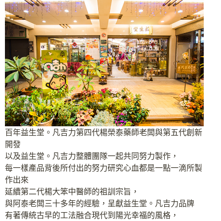
百年益生堂。凡吉力第四代楊榮泰藥師老闆與第五代創新
開發
以及益生堂。凡吉力整體團隊一起共同努力製作，
每一樣產品背後所付出的努力研究心血都是一點一滴所製
作出來
延續第二代楊大笨中醫師的祖訓宗旨，
與阿泰老闆三十多年的經驗，呈獻益生堂。凡吉力品牌
有著傳統古早的工法融合現代到陽光幸福的風格，