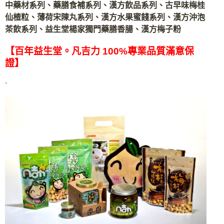
中藥材系列、藥膳食補系列、漢方飲品系列、古早味梅桂
仙楂粒、薄荷宋陳丸系列、漢方水果蜜餞系列、漢方沖泡
茶飲系列、益生堂楊家獨門藥膳香腸、漢方梅子粉
【百年益生堂。凡吉力 100%專業品質滿意保
證】
.