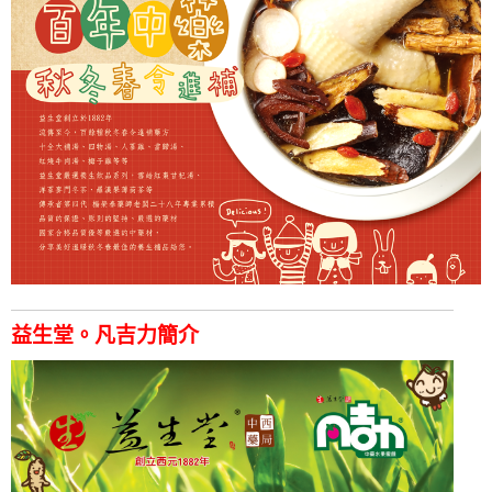
益生堂。凡吉力簡介