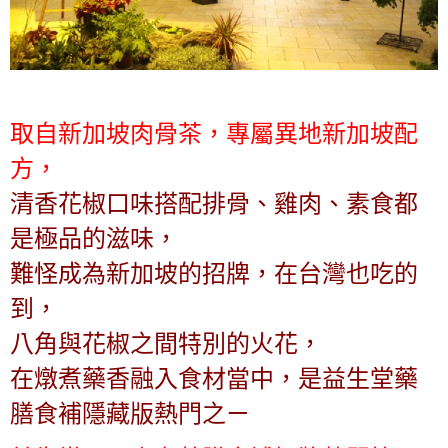
取自新加坡肉骨茶，專屬異地新加坡配
方，
清香花椒口味搭配排骨、雞肉、素食都
是極品的滋味，
難怪成為新加坡的招牌，在台灣也吃的
到，
八角與花椒之間特別的火花，
在燉煮藥香融入食材當中，是益生堂藥
膳食補隱藏版熱門之ㄧ