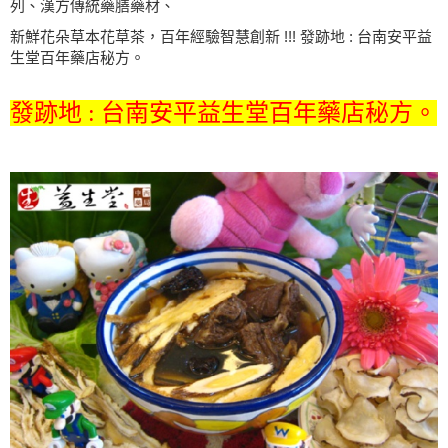
列、漢方傳統藥膳藥材、
新鮮花朵草本花草茶，百年經驗智慧創新 !!! 發跡地 : 台南安平益
生堂百年藥店秘方。
發跡地 : 台南安平益生堂百年藥店秘方。