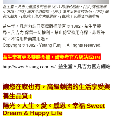
益生堂。凡吉力產品系列包裝 (右1) 梅桂仙楂粒、(右2)究極羅漢
小方塊、(右3) 漢方沖泡茶飲、(左1) 漢方水果蜜餞系列、(左2) 薄
荷宋陳丸、(左前1) 漢方沖繩黑糖、(右前1) 究極漢方脆脆梅
益生堂。凡吉力註冊商標版權所有 © 1882~ 益生堂藥
局。凡吉力 保留一切權利。禁止仿冒盜用商標，非經許
可，不得用於商業用途。
Copyright © 1882~ Ystang Funjili. All rights reserved.
益生堂有更多藥膳食補，請參考官方網站或DM
http://www.Ystang.com.tw/
益生堂。凡吉力官方網站
讓您在家也有，高級藥膳的生活享受與
養生品質 !
陽光。人生。愛。感恩。幸福 Sweet
Dream & Happy Life