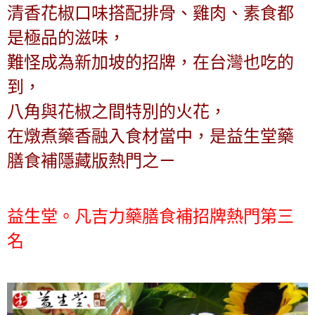
清香花椒口味搭配排骨、雞肉、素食都
是極品的滋味，
難怪成為新加坡的招牌，在台灣也吃的
到，
八角與花椒之間特別的火花，
在燉煮藥香融入食材當中，是益生堂藥
膳食補隱藏版熱門之ㄧ
益生堂。凡吉力藥膳食補招牌熱門第三
名