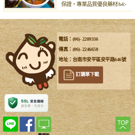
保證，專業品質優良藥材/h4>
電話：(06)- 2209336
傳真：(06)- 2246658
地址：台南市安平區安平路646號
訂購單下載