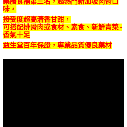
藥膳食補第三名，超熱門新加坡肉骨口
味，
接受度超高清香甘甜，
可搭配排骨肉或食材、素食、新鮮青菜~
香氣十足
益生堂百年保證，專業品質優良藥材