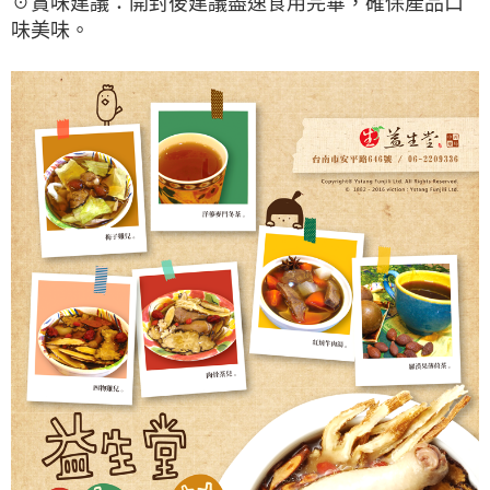
☉賞味建議：開封後建議盡速食用完畢，確保產品口
味美味。