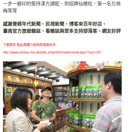
一步一腳印的堅持漢方調配，到招牌仙楂粒、第一名化核
梅等等
感謝曾經年代新聞、民視新聞、博客來百年好店、
臺南官方旅遊雜誌、看雜誌與眾多支持部落客、網友好評
了解更多 點此媒體介紹與部落格好評
http://www.ystang.com.tw/web_shop/html/news/show.aspx?num=251