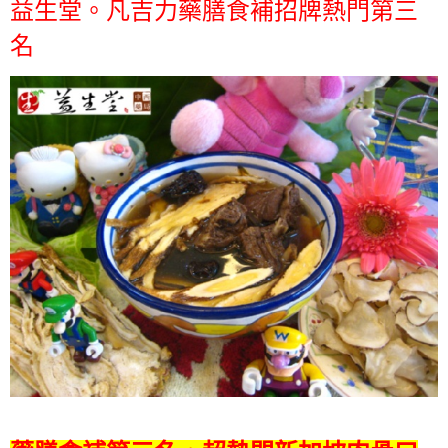
益生堂。凡吉力藥膳食補招牌熱門第三
名