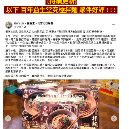
(持續更新)
以下 百年益生堂究極拌麵 夥伴好評 !
! !