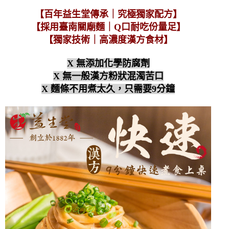
【百年益生堂傳承｜究極獨家配方】
【採用臺南關廟麵｜Q口耐吃份量足】
【獨家技術｜高濃度漢方食材】
X 無添加化學防腐劑
X 無一般漢方粉狀混濁苦口
X 麵條不用煮太久，只需要9分鐘