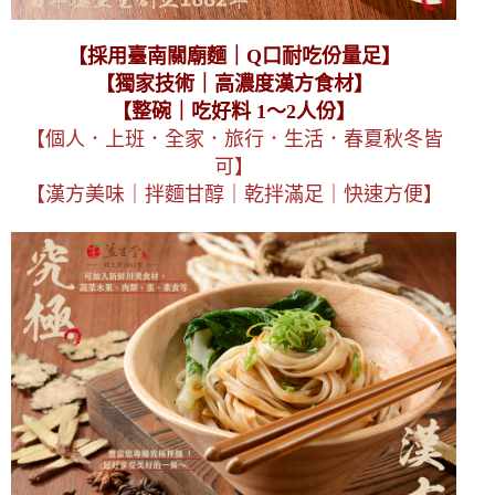
【採用臺南關廟麵｜Q口耐吃份量足】
【獨家技術｜高濃度漢方食材】
【整碗｜吃好料 1～2人份】
【個人．上班．全家．旅行．生活．春夏秋冬皆
可】
【漢方美味｜拌麵甘醇｜乾拌滿足｜快速方便】