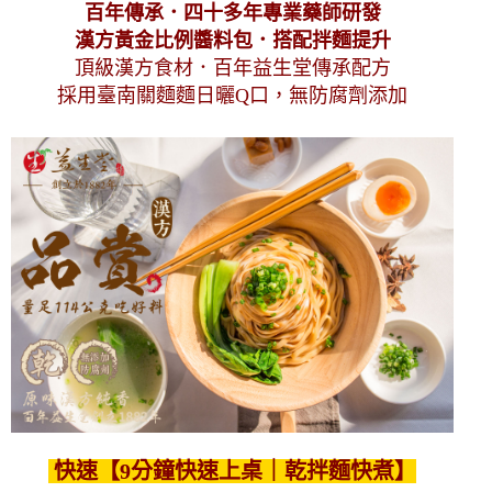
百年傳承．四十多年專業藥師研發
漢方黃金比例醬料包．搭配拌麵提升
頂級漢方食材．百年益生堂傳承配方
採用臺南關麵麵日曬Q口，無防腐劑添加
快速【9分鐘快速上桌｜乾拌麵快煮】