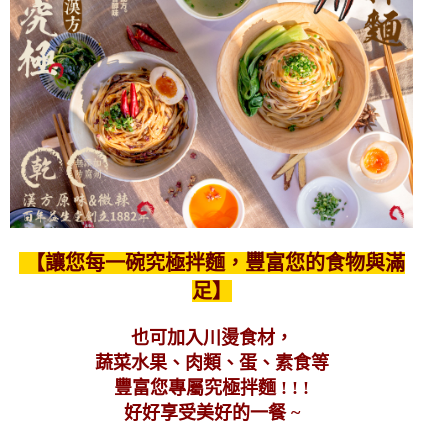
【讓您每一碗究極拌麵，豐富您的食物與滿
足】
也可加入川燙食材，
蔬菜水果、肉類、蛋、素食等
豐富您專屬究極拌麵 ! ! !
好好享受美好的一餐 ~