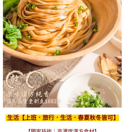
生活【上班．旅行．生活．春夏秋冬皆可】
【獨家技術｜高濃度漢方食材】