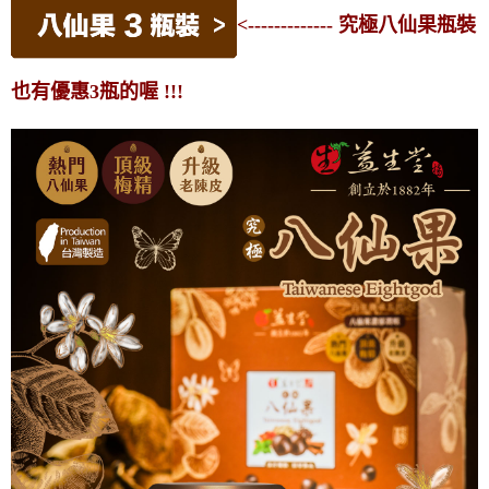
<------------- 究極八仙果瓶裝
也有優惠3瓶的喔 !!!