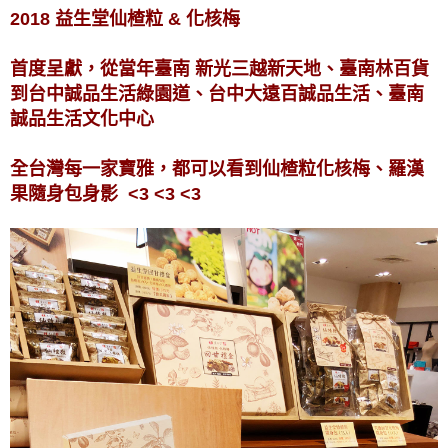
2018 益生堂仙楂粒 & 化核梅
首度呈獻，從當年臺南 新光三越新天地、臺南林百貨
到台中誠品生活綠園道、台中大遠百誠品生活、臺南
誠品生活文化中心
全台灣每一家寶雅，都可以看到仙楂粒化核梅、羅漢
果隨身包身影 <3 <3 <3