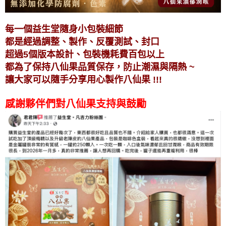
每一個益生堂隨身小包裝細節
都是經過調整、製作、反覆測試、封口
超過5個版本設計、包裝機耗費百包以上
都為了保持八仙果品質保存，防止潮濕與隔熱 ~
讓大家可以隨手分享用心製作八仙果 !!!
感謝夥伴們對
八仙果
支持與鼓勵