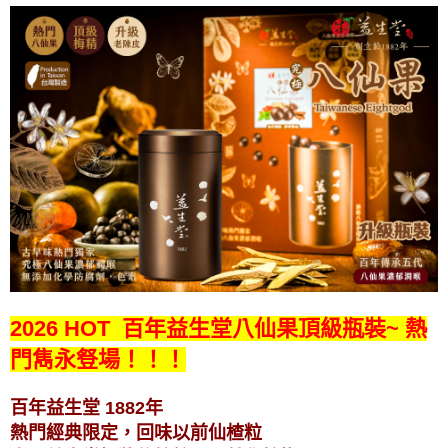
2026 HOT 百年益生堂八仙果頂級瓶裝~ 熱
門雋永豋場！！！
百年益生堂 1882年
熱門經典限定，回味以前仙楂粒