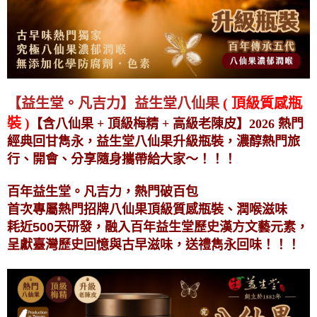
【益生堂。凡吉力】益生堂八仙果
( 頂級質感瓶
裝 )
【含八仙果 + 頂級梅精 + 高級老陳皮】2026 熱門
經典回甘雋永，益生堂八仙果升級瓶裝，濃醇熱門旅
行、開會、分享隨身攜帶給大家～！！！
百年益生堂。凡吉力，熱門破百包
首次專屬
熱門招牌八仙果頂級質感瓶裝、潤喉滋味
耗近500天研發，融入百年益生堂歷史漢方文藝元素，
呈獻臺灣歷史回憶與古早滋味，送禮雋永回味
！！！