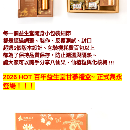
每一個益生堂隨身小包裝細節
都是經過調整、製作、反覆測試、封口
超過5個版本設計、包裝機耗費百包以上
都為了保持品質保存，防止潮濕與隔熱 ~
讓大家可以隨手分享八仙果、仙楂粒與化核梅 !!!
2026 HOT 百年益生堂甘蔘禮盒~ 正式雋永
豋場！！！