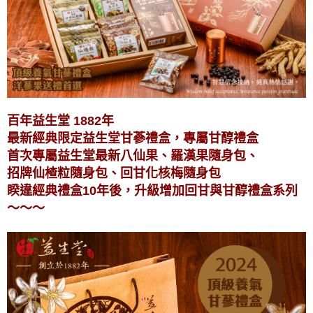
百年益生堂 1882年
最新經典限定益生堂甘蔘禮盒，專屬甘醇禮盒
首次專屬益生堂最新八仙果、羅漢果隨身包、
招牌仙楂粒隨身包、回甘化核梅隨身包
睽違經典禮盒10年後，升級增加回甘與甘醇禮盒系列
～～～