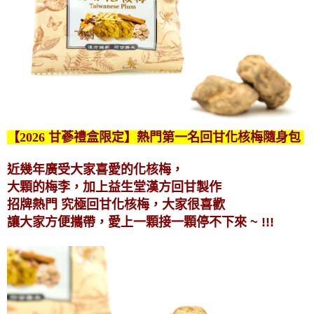
【2026
甘蔘
禮盒限定】熱門第一名回甘化核梅隨身包
近幾年廣受大家喜愛的化核梅，
大顆的梅李，加上益生堂漢方回甘製作
招牌熱門 究極回甘化核梅，大家很喜歡
讓大家方便攜帶，愛上一顆接一顆停不下來 ~ !!!