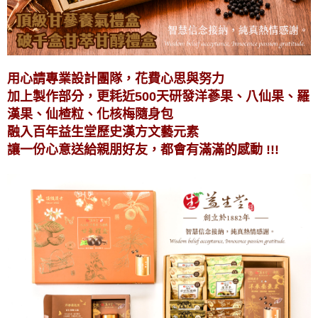
用心請專業設計團隊，花費心思與努力
加上製作部分，更耗近500天研發洋蔘果、八仙果、羅
漢果、仙楂粒、化核梅隨身包
融入百年益生堂歷史漢方文藝元素
讓一份心意送給親朋好友，都會有滿滿的感動 !!!