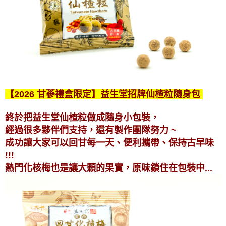
【2026
甘蔘
禮盒限定】益生堂招牌仙楂粒隨身包
終於把益生堂仙楂粒做成隨身小包裝，
經過很多夥伴們支持，還有製作團隊努力 ~
成功讓大家可以回甘每一天、便利攜帶、保持古早味
!!!
熱門化核梅也是讓大顆的果實，原味鎖住在包裝中...