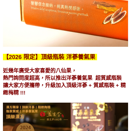
【2026 限定】頂級瓶裝 洋蔘養氣果
近幾年廣受大家喜愛的八仙果，
熱門詢問度超高，所以推出洋蔘養氣果 超質感瓶裝
讓大家方便攜帶，升級加入頂級洋蔘 + 質感瓶裝 + 精
緻梅精 !!!