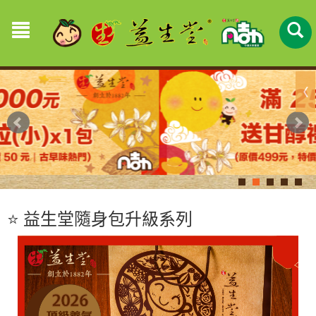
⭐️ 益生堂隨身包升級系列