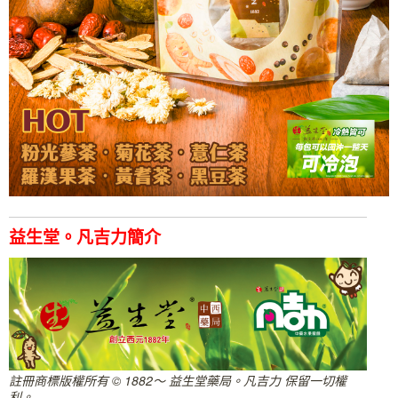
益生堂。凡吉力簡介
註冊商標版權所有 © 1882～ 益生堂藥局。凡吉力 保留一切權
利。