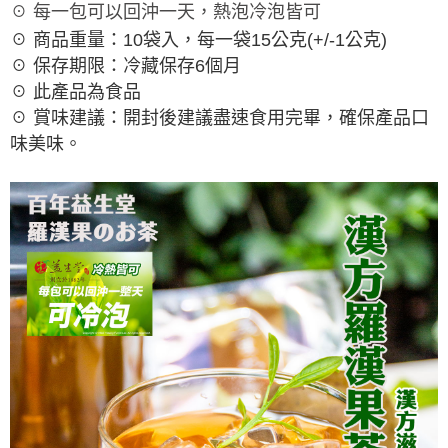
☉ 每一包可以回沖一天，熱泡冷泡皆可
☉ 商品重量：10袋入，每一袋15公克(+/-1公克)
☉ 保存期限：冷藏保存6個月
☉ 此產品為食品
☉ 賞味建議：開封後建議盡速食用完畢，確保產品口
味美味。