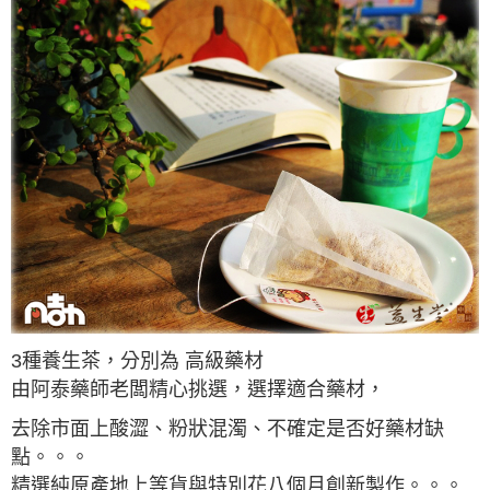
3種養生茶，分別為 高級藥材
由阿泰藥師老闆精心挑選，選擇適合藥材，
去除市面上酸澀、粉狀混濁、不確定是否好藥材缺
點。。。
精選純原產地上等貨與特別花八個月創新製作。。。