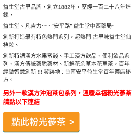
益生堂古早品牌，創立1882年，歷經一百二十八年焠
鍊，
益生堂。
凡吉力
~~~"安平路" 益生堂中西藥局~
創新打造最有特色熱門系列，超熱門 古早味益生堂仙
楂粒、
創新特調漢方水果蜜餞、手工漢方飲品、便利飲品系
列、漢方傳統藥膳藥材、新鮮花朵草本花草茶，百年
經驗智慧創新 !!! 發跡地 : 台南安平益生堂百年藥店秘
方。
另外一款漢方沖泡茶包系列，溫暖幸福粉光蔘茶
請點以下連結