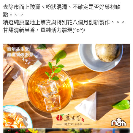
去除市面上酸澀、粉狀混濁、不確定是否好藥材缺
點。。。
精選純原產地上等貨與特別花八個月創新製作。。。
甘甜清新藥香，單純活力體現(^o^)/