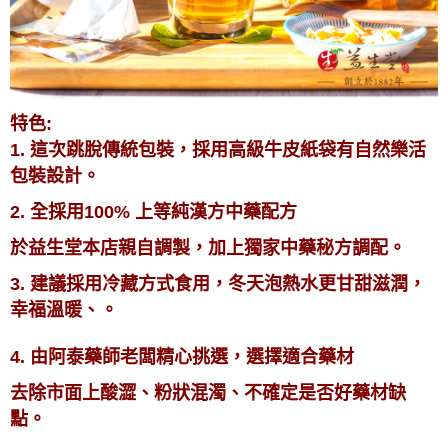
特色:
1. 這次跳脫傳統包裝，採用高級牛皮紙袋有自然樂活
包裝設計。
2. 全採用100% 上等純漢方中藥配方
於益生堂本店親自調製，
加上獨家中藥秘方調配。
3. 建議採用冷藏方式食用，冬天泡熱水更甘甜滋潤，
幸福溫暖、。
4. 由阿泰藥師老闆精心挑選，選擇適合藥材
去除市面上酸澀、粉狀混濁、不確定是否好藥材缺
點。