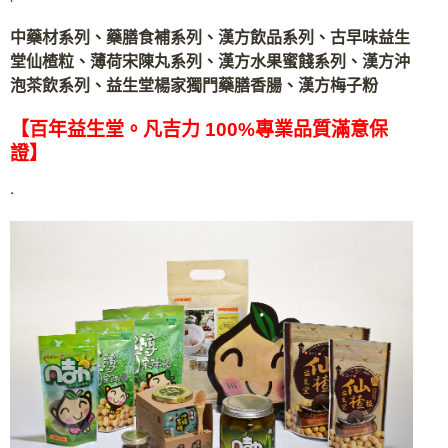
中藥材系列、藥膳食補系列、漢方飲品系列、古早味益生
堂仙楂粒、薄荷宋陳丸系列、漢方水果蜜餞系列、漢方沖
泡茶飲系列、益生堂楊家獨門藥膳香腸、漢方梅子粉
【百年益生堂。凡吉力 100%專業品質滿意保
證】
.