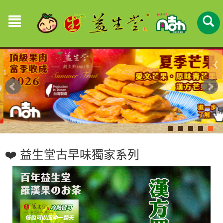
❤️ 益生堂古早味獨家系列