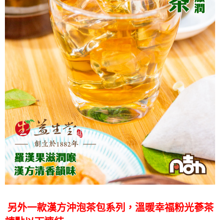
另外一款漢方沖泡茶包系列，溫暖幸福粉光蔘茶