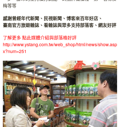
梅等等
感謝曾經年代新聞、民視新聞、博客來百年好店、
臺南官方旅遊雜誌、看雜誌與眾多支持部落客、網友好評
了解更多 點此媒體介紹與部落格好評
http://www.ystang.com.tw/web_shop/html/news/show.asp
x?num=251