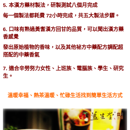
5. 本漢方藥材製法，研製測試八個月完成
每一個製法都耗費 72小時完成，共五大製法步驟。
6. 口味有熟過黃耆漢方回甘的品質，可以聞出漢方藥
香感覺
發出原始植物的香味，以及其他祕方中藥配方調配超
搭配的中藥香氣
7. 適合辛勞努力女性、上班族、電腦族、學生、研究
生。
溫暖幸福、熱茶溫暖、忙碌生活找到簡單生活方式