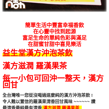
簡單生活中豐富幸福香飲
在心靈中找到起源
富足生命的單純色彩與滿足
在甜蜜甘甜中喜見樂活
益生堂漢方沖泡茶飲
漢方滋潤 羅漢果茶
每一小包可回沖一整天，漢方
回甘
全台灣唯一您從沒喝過這麼純的漢方沖泡茶飲 !
令人難以置信的羅漢果清香回甘
風味
~~~~~~ 讚
最清香最純最有清香
漢方滋潤 羅漢果茶