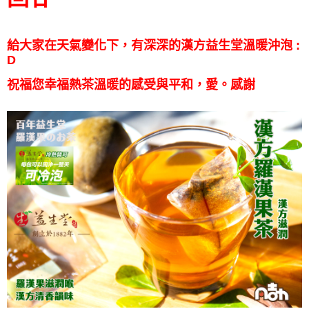
給大家在天氣變化下，有深深的漢方益生堂溫暖沖泡 :
D
祝福您幸福熱茶溫暖的感受與平和，愛。感謝