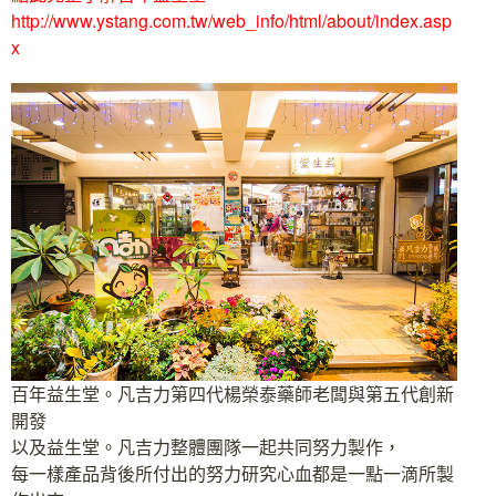
http://www.ystang.com.tw/web_info/html/about/index.asp
x
百年益生堂。凡吉力第四代楊榮泰藥師老闆與第五代創新
開發
以及益生堂。凡吉力整體團隊一起共同努力製作，
每一樣產品背後所付出的努力研究心血都是一點一滴所製