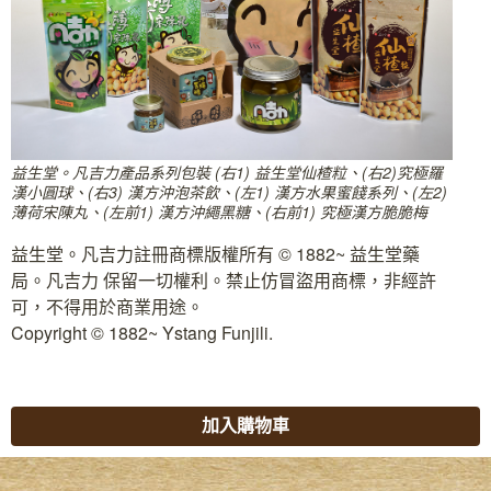
益生堂。凡吉力產品系列包裝 (右1) 益生堂仙楂粒、(右2)究極羅
漢小圓球、(右3) 漢方沖泡茶飲、(左1) 漢方水果蜜餞系列、(左2)
薄荷宋陳丸、(左前1) 漢方沖繩黑糖、(右前1) 究極漢方脆脆梅
益生堂。凡吉力註冊商標版權所有 © 1882~ 益生堂藥
局。凡吉力 保留一切權利。禁止仿冒盜用商標，非經許
可，不得用於商業用途。
Copyright © 1882~ Ystang Funjili.
加入購物車