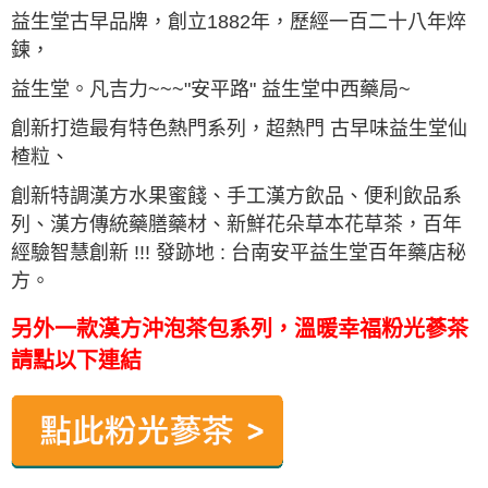
益生堂古早品牌，創立1882年，歷經一百二十八年焠
鍊，
益生堂。
凡吉力
~~~"安平路" 益生堂中西藥局~
創新打造最有特色熱門系列，超熱門 古早味益生堂仙
楂粒、
創新特調漢方水果蜜餞、手工漢方飲品、便利飲品系
列、漢方傳統藥膳藥材、新鮮花朵草本花草茶，百年
經驗智慧創新 !!! 發跡地 : 台南安平益生堂百年藥店秘
方。
另外一款漢方沖泡茶包系列，溫暖幸福粉光蔘茶
請點以下連結