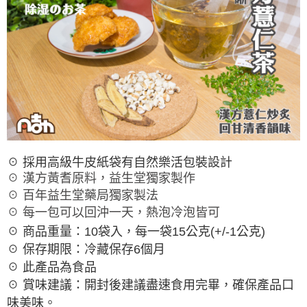
☉ 採用高級牛皮紙袋有自然樂活包裝設計
☉ 漢方黃耆原料，益生堂獨家製作
☉ 百年益生堂藥局獨家製法
☉ 每一包可以回沖一天，熱泡冷泡皆可
☉ 商品重量：10袋入，每一袋15公克(+/-1公克)
☉ 保存期限：冷藏保存6個月
☉ 此產品為食品
☉ 賞味建議：開封後建議盡速食用完畢，確保產品口
味美味。