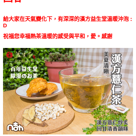
給大家在天氣變化下，有深深的漢方益生堂溫暖沖泡 :
D
祝福您幸福熱茶溫暖的感受與平和，愛。感謝