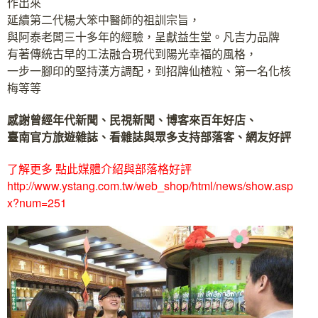
作出來
延續第二代楊大笨中醫師的祖訓宗旨，
與阿泰老闆三十多年的經驗，呈獻益生堂。凡吉力品牌
有著傳統古早的工法融合現代到陽光幸福的風格，
一步一腳印的堅持漢方調配，到招牌仙楂粒、第一名化核
梅等等
感謝曾經年代新聞、民視新聞、博客來百年好店、
臺南官方旅遊雜誌、看雜誌與眾多支持部落客、網友好評
了解更多 點此媒體介紹與部落格好評
http://www.ystang.com.tw/web_shop/html/news/show.asp
x?num=251