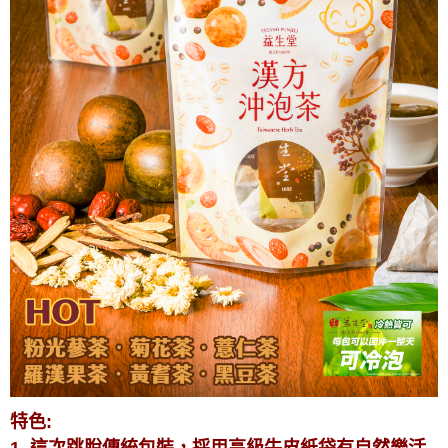
特色:
1. 這次跳脫傳統包裝，採用高級牛皮紙袋有自然樂活