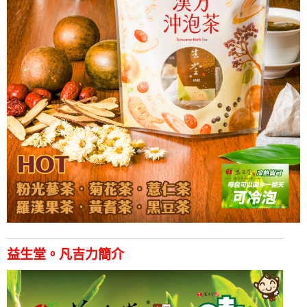
益生堂。凡吉力簡介