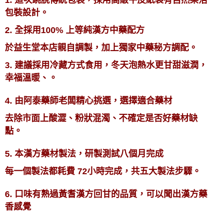
包裝設計。
2. 全採用100% 上等純漢方中藥配方
於益生堂本店親自調製，
加上獨家中藥秘方調配。
3. 建議採用冷藏方式食用，冬天泡熱水更甘甜滋潤，
幸福溫暖、。
4. 由阿泰藥師老闆精心挑選，選擇適合藥材
去除市面上酸澀、粉狀混濁、不確定是否好藥材缺
點。
5. 本漢方藥材製法，研製測試八個月完成
每一個製法都耗費 72小時完成，共五大製法步驟。
6. 口味有熟過黃耆漢方回甘的品質，可以聞出漢方藥
香感覺