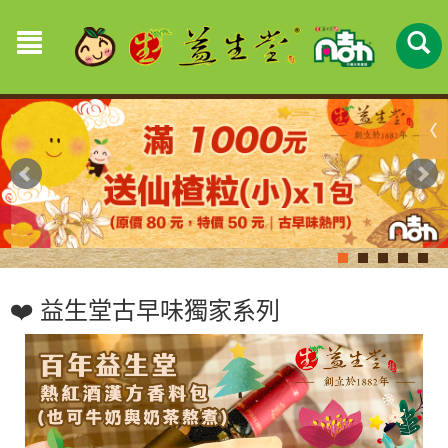
❤️ 益生堂古早味獨家系列