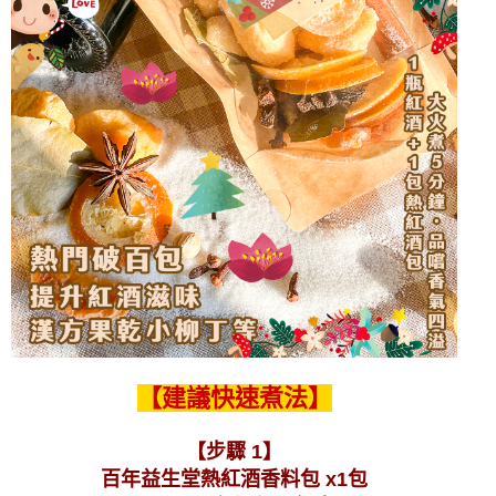
【建議快速煮法】
【步驟 1】
百年益生堂熱紅酒香料包 x1包