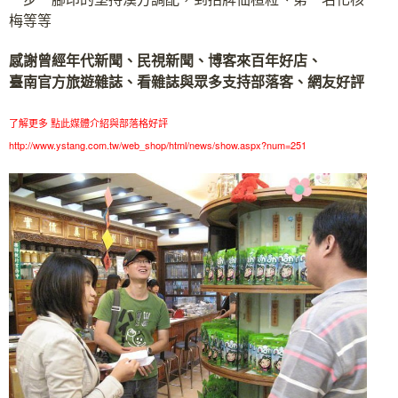
梅等等
感謝曾經年代新聞、民視新聞、博客來百年好店、
臺南官方旅遊雜誌、看雜誌與眾多支持部落客、網友好評
了解更多 點此媒體介紹與部落格好評
http://www.ystang.com.tw/web_shop/html/news/show.aspx?num=251