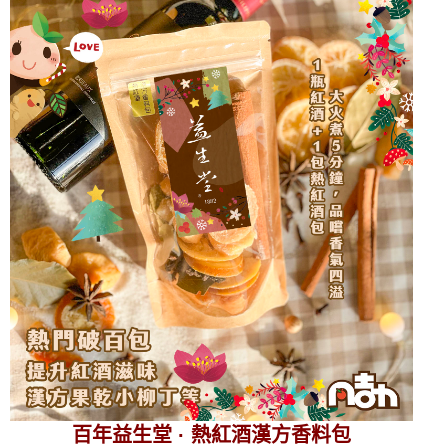
百年益生堂 · 熱紅酒漢方香料包