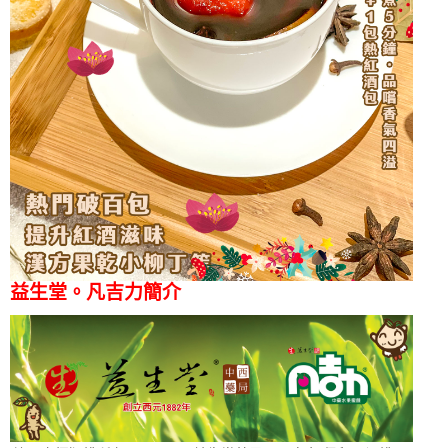
益生堂。凡吉力簡介