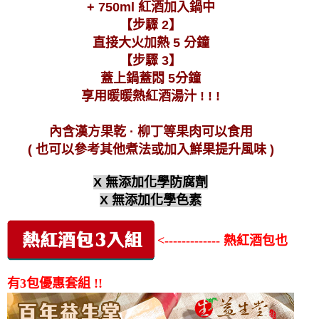
+ 750ml 紅酒加入鍋中
【步驟 2】
直接大火加熱 5 分鐘
【步驟 3】
蓋上鍋蓋悶 5分鐘
享用暖暖熱紅酒湯汁 ! ! !
內含漢方果乾 · 柳丁等果肉可以食用
( 也可以參考其他煮法或加入鮮果提升風味 )
X 無添加化學防腐劑
X 無添加化學色素
<------------- 熱紅酒包也
有3包優惠套組 !!