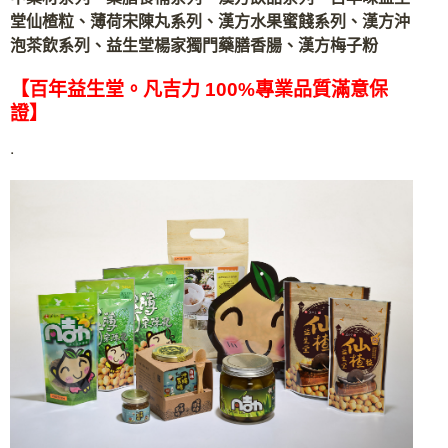
堂仙楂粒、薄荷宋陳丸系列、漢方水果蜜餞系列、漢方沖
泡茶飲系列、益生堂楊家獨門藥膳香腸、漢方梅子粉
【百年益生堂。凡吉力 100%專業品質滿意保
證】
.