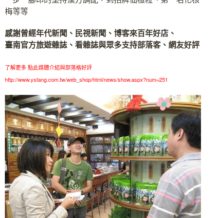
梅等等
感謝曾經年代新聞、民視新聞、博客來百年好店、
臺南官方旅遊雜誌、看雜誌與眾多支持部落客、網友好評
了解更多 點此媒體介紹與部落格好評
http://www.ystang.com.tw/web_shop/html/news/show.aspx?num=251