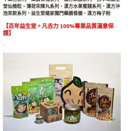
堂仙楂粒、薄荷宋陳丸系列、漢方水果蜜餞系列、漢方沖
泡茶飲系列、益生堂楊家獨門藥膳香腸、漢方梅子粉
【百年益生堂。凡吉力 100%專業品質滿意保
證】
.