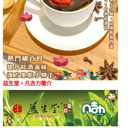
益生堂。凡吉力簡介