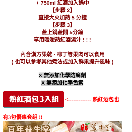
+ 750ml 紅酒加入鍋中
【步驟 2】
直接大火加熱 5 分鐘
【步驟 3】
蓋上鍋蓋悶 5分鐘
享用暖暖熱紅酒湯汁 ! ! !
內含漢方果乾 · 柳丁等果肉可以食用
( 也可以參考其他煮法或加入鮮果提升風味 )
X 無添加化學防腐劑
X 無添加化學色素
<------------- 熱紅酒包也
有3包優惠套組 !!