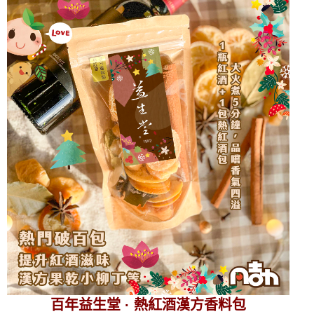
百年益生堂 · 熱紅酒漢方香料包