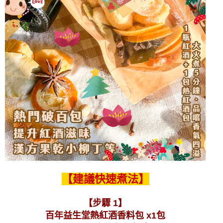
【建議快速煮法】
【步驟 1】
百年益生堂熱紅酒香料包 x1包