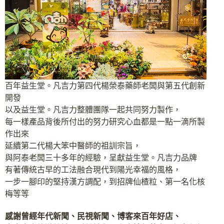
百年益生堂。凡吉力第四代楊榮泰藥師老闆與第五代創新
開發
以及益生堂。凡吉力整體團隊一起共同努力製作，
每一樣產品背後所付出的努力研究心血都是一點一滴所製
作出來
延續第二代楊大笨中醫師的祖訓宗旨，
與阿泰老闆三十多年的經驗，呈獻益生堂。凡吉力品牌
有著傳統古早的工法融合現代到陽光幸福的風格，
一步一腳印的堅持漢方調配，到招牌仙楂粒、第一名化核
梅等等
感謝曾經年代新聞、民視新聞、博客來百年好店、