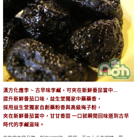
漢方化應李
~
古早味李鹹，可夾在新鮮番茄當中
...
提升新鮮番茄口味，益生堂獨家中藥藥香，
採用益生堂獨家自創藥粉香與高級梅子粉，
夾在新鮮番茄當中，甘甘香甜
一口就瞬間回味道到古早
時代的李鹹滋味。