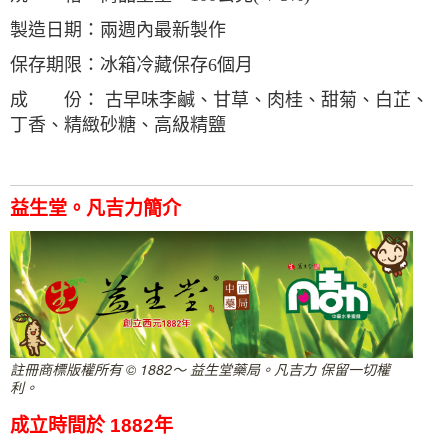
製造日期：兩週內最新製作
保存期限：冰箱冷藏保存6個月
成 份： 古早味李鹹、甘草、肉桂、甜菊、白芷、
丁香、精緻砂糖、高級精鹽
益生堂。凡吉力簡介
註冊商標版權所有 © 1882～ 益生堂藥局。凡吉力 保留一切權
利。
成立時間於 1882年