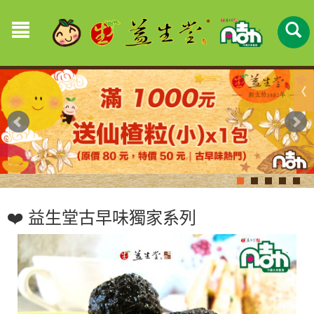
❤️ 益生堂古早味獨家系列