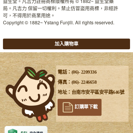
益生堂。凡吉力註冊商標版權所有 © 1882~ 益生堂藥
局。凡吉力 保留一切權利。禁止仿冒盜用商標，非經許
可，不得用於商業用途。
Copyright © 1882~ Ystang Funjili. All rights reserved.
加入購物車
電話：(06)- 2209336
傳真：(06)- 2246658
地址：台南市安平區安平路646號
訂購單下載