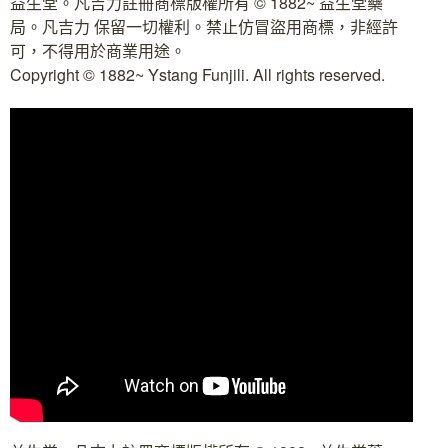
益生堂。凡吉力註冊商標版權所有 © 1882~ 益生堂藥
局。凡吉力 保留一切權利。禁止仿冒盜用商標，非經許
可，不得用於商業用途。
Copyright © 1882~ Ystang Funjili. All rights reserved.