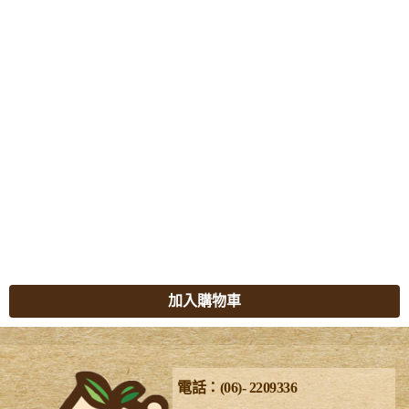
加入購物車
電話：(06)- 2209336