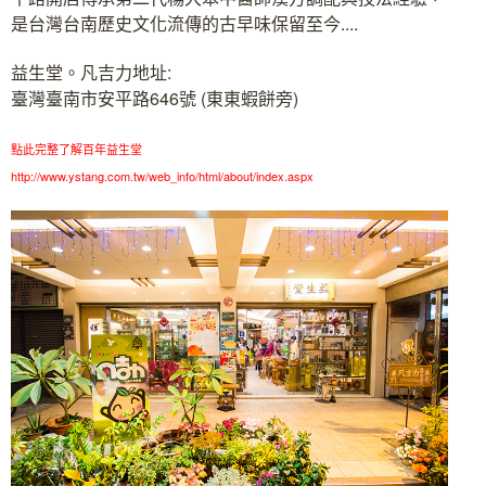
是台灣台南歷史文化流傳的古早味保留至今....
益生堂。凡吉力地址:
臺灣臺南市安平路646號 (東東蝦餅旁)
點此完整了解百年益生堂
http://www.ystang.com.tw/web_info/html/about/index.aspx