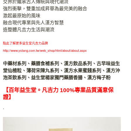
交界於繼承古人傳統與現代潮流
強烈衝擊，雙重加成昇華為最完美的融合
激起最原始的風味
融合現代專業與先人漢方智慧
造整體凡吉力生活與潮流
點此了解更多益生堂凡吉力品牌
http://www.ystang.com.tw/web_shop/html/about/about.aspx
中藥材系列、藥膳食補系列、漢方飲品系列、古早味益生
堂仙楂粒、薄荷宋陳丸系列、漢方水果蜜餞系列、漢方沖
泡茶飲系列、益生堂楊家獨門藥膳香腸、漢方梅子粉
【百年益生堂。凡吉力 100%專業品質滿意保
證】
.