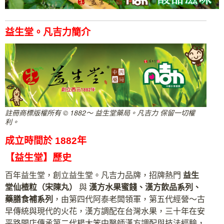
益生堂。凡吉力簡介
註冊商標版權所有 © 1882～ 益生堂藥局。凡吉力 保留一切權
利。
成立時間於 1882年
【益生堂】歷史
百年益生堂，創立益生堂。凡吉力品牌，招牌熱門
益生
堂
仙楂粒（宋陳丸）
與
漢方水果蜜餞、漢方飲品系列、
藥膳食補系列
，由第四代阿泰老闆領軍，第五代經營～古
早傳統與現代的火花，漢方調配在台灣水果，三十年在安
平路開店傳承第二代楊大笨中醫師漢方調配與技法經驗，