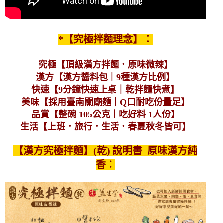
*【究極拌麵理念】：
究極【頂級漢方拌麵．原味微辣】
漢方【漢方醬料包｜9種漢方比例】
快速【9分鐘快速上桌｜乾拌麵快煮】
美味【採用臺南關廟麵｜Q口耐吃份量足】
品賞【整碗 105公克｜吃好料 1人份】
生活【上班．旅行．生活．春夏秋冬皆可】
【漢方究極拌麵】(乾) 說明書 原味漢方純
香：