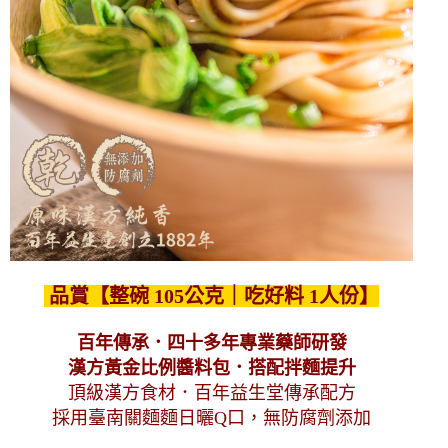
品賞【整碗 105公克｜吃好料 1人份】
百年傳承．四十多年專業藥師研發
漢方黃金比例醬料包．搭配拌麵提升
頂級漢方食材．百年益生堂傳承配方
採用臺南關麵麵日曬Q口，無防腐劑添加