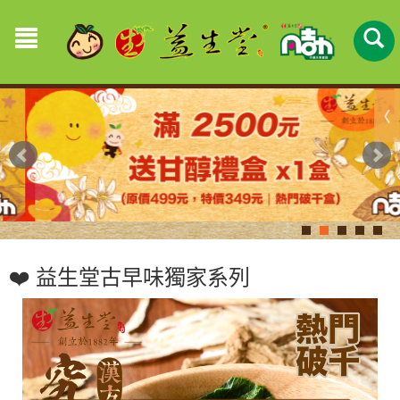
❤️ 益生堂古早味獨家系列