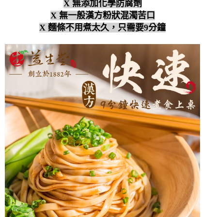
X 無添加化學防腐劑
X 無一般漢方粉狀混濁苦口
X 麵條不用煮太久，只需要9分鐘