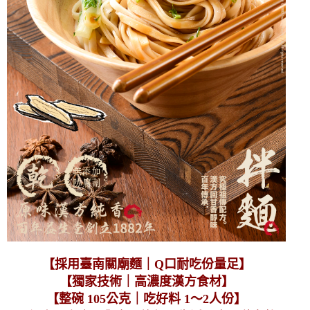
【採用臺南關廟麵｜Q口耐吃份量足】
【獨家技術｜高濃度漢方食材】
【整碗 105公克｜吃好料 1～2人份】