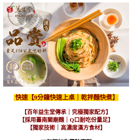
快速【9分鐘快速上桌｜乾拌麵快煮】
【百年益生堂傳承｜究極獨家配方】
【採用臺南關廟麵｜Q口耐吃份量足】
【獨家技術｜高濃度漢方食材】