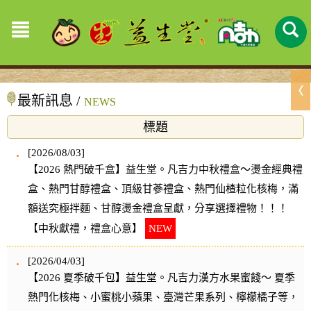
最新訊息 /
NEWS
標題
[2026/08/03]
【2026 熱門破千盒】益生堂。凡吉力中秋禮盒～燙金經典禮
盒、熱門甘醇禮盒、頂級甘蔘禮盒、熱門仙楂粒化核梅，滿
額送究極拌麵、甘醇燙金禮盒呈獻，分享選擇禮物！！！
【中秋獻禮，禮盒心意】
NEW
[2026/04/03]
【2026 夏季破千包】益生堂。凡吉力漢方水果蜜餞～ 夏季
熱門化核梅、小蜜桃小蘋果、臺灣芒果系列、檸檬橘子等，