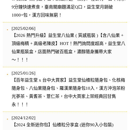
9分鐘快速煮食，臺南關廟麵滿足Q口，益生堂月銷破
1000+包，漢方回味無窮！
[2025/02/06]
【2026 熱門升級】益生堂八仙果 ( 質感瓶裝 )【含八仙果 +
頂級梅精 + 高級老陳皮】HOT！熱門詢問度超高，益生堂八
仙果瓶裝盒，店面熱門破百瓶盒，濃醇隨身攜帶大家
～！！！
[2025/01/26]
【百年益生堂 x 台中大買家】益生堂仙楂粒隨身包、化核梅
隨身包、八仙果隨身包、羅漢果隨身包10入，漢方沖泡茶粉
光蔘茶、黃耆茶、薏仁茶，台中大買家上架經典回甘雋
永！！！
[2024/12/02]
【2024 全新迷你包】仙楂粒分享盒 (迷你90入小包裝)