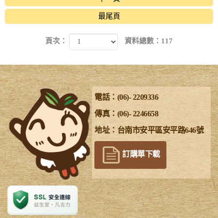
最尾頁
頁次：
資料總數：117
電話：(06)- 2209336
傳真：(06)- 2246658
地址：台南市安平區安平路646號
訂購單下載