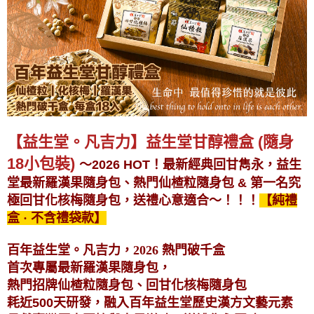
【益生堂。凡吉力】益生堂甘醇禮盒 (隨身
18小包裝)
～2026 HOT！最新經典回甘雋永，益生
堂最新羅漢果隨身包、熱門仙楂粒隨身包 & 第一名究
極回甘化核梅隨身包，送禮心意適合～
！！！
【純禮
盒 · 不含禮袋款】
百年益生堂。凡吉力，
2026 熱門破千盒
首次專屬最新羅漢果隨身包，
熱門招牌仙楂粒隨身包、回甘化核梅隨身包
耗近500天研發，融入百年益生堂歷史漢方文藝元素