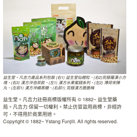
益生堂。凡吉力產品系列包裝 (右1) 益生堂仙楂粒、(右2)究極羅漢小方
塊、(右3) 漢方沖泡茶飲、(左1) 漢方水果蜜餞系列、(左2) 薄荷宋陳
丸、(左前1) 漢方沖繩黑糖、(右前1) 究極漢方脆脆梅
益生堂。凡吉力註冊商標版權所有 © 1882~ 益生堂藥
局。凡吉力 保留一切權利。禁止仿冒盜用商標，非經許
可，不得用於商業用途。
Copyright © 1882~ Ystang Funjili. All rights reserved.