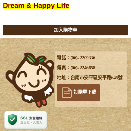
Dream & Happy Life
加入購物車
電話：(06)- 2209336
傳真：(06)- 2246658
地址：台南市安平區安平路646號
訂購單下載