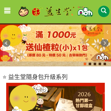
⭐️ 益生堂隨身包升級系列