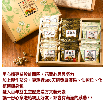
用心請專業設計團隊，花費心思與努力
加上製作部分，更耗近500天研發羅漢果、仙楂粒、化
核梅隨身包
融入百年益生堂歷史漢方文藝元素
讓一份心意送給親朋好友，都會有滿滿的感動 !!!