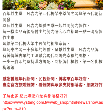
百年益生堂。凡吉力第四代楊榮泰藥師老闆與第五代創新
開發
以及益生堂。凡吉力整體團隊一起共同努力製作，
每一樣產品背後所付出的努力研究心血都是一點一滴所製
作出來
延續第二代楊大笨中醫師的祖訓宗旨，
與阿泰老闆三十多年的經驗，呈獻益生堂。凡吉力品牌
有著傳統古早的工法融合現代到陽光幸福的風格，
一步一腳印的堅持漢方調配，到招牌仙楂粒、第一名化核
梅等等
感謝曾經年代新聞、民視新聞、博客來百年好店、
臺南官方旅遊雜誌、看雜誌與眾多支持部落客、網友好評
了解更多 點此媒體介紹與部落格好評
https://www.ystang.com.tw/web_shop/html/news/show.as
px?num=310