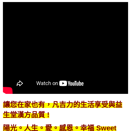
讓您在家也有，
凡吉力的生活享受與益
生堂漢方品質 !
陽光。人生。愛。感恩。幸福 Sweet