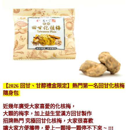
【2026 回甘、甘醇禮盒限定】熱門第一名回甘化核梅
隨身包
近幾年廣受大家喜愛的化核梅，
大顆的梅李，加上益生堂漢方回甘製作
招牌熱門 究極回甘化核梅，大家很喜歡
讓大家方便攜帶，愛上一顆接一顆停不下來 ~ !!!