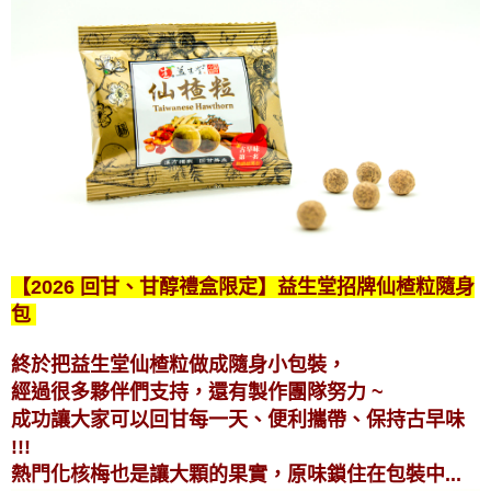
【2026 回甘、甘醇禮盒限定】益生堂招牌仙楂粒隨身
包
終於把益生堂仙楂粒做成隨身小包裝，
經過很多夥伴們支持，還有製作團隊努力 ~
成功讓大家可以回甘每一天、便利攜帶、保持古早味
!!!
熱門化核梅也是讓大顆的果實，原味鎖住在包裝中...