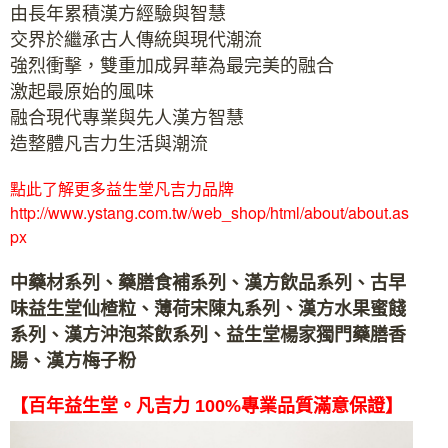
由長年累積漢方經驗與智慧
交界於繼承古人傳統與現代潮流
強烈衝擊，雙重加成昇華為最完美的融合
激起最原始的風味
融合現代專業與先人漢方智慧
造整體凡吉力生活與潮流
點此了解更多益生堂凡吉力品牌
http://www.ystang.com.tw/web_shop/html/about/about.as
px
中藥材系列、藥膳食補系列、漢方飲品系列、古早
味益生堂仙楂粒、薄荷宋陳丸系列、漢方水果蜜餞
系列、漢方沖泡茶飲系列、益生堂楊家獨門藥膳香
腸、漢方梅子粉
【百年益生堂。凡吉力 100%專業品質滿意保證】