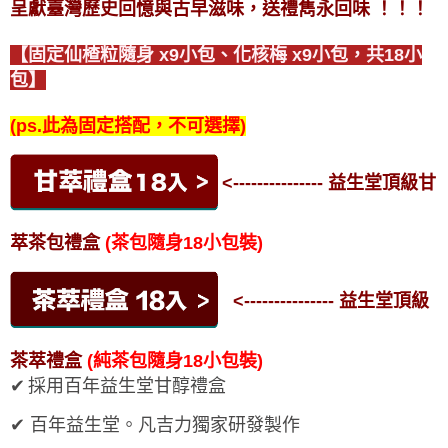
呈獻臺灣歷史回憶與古早滋味，送禮雋永回味
！！！
【固定仙楂粒隨身 x9小包、化核梅 x9小包，共18小
包】
(ps.此為固定搭配，不可選擇)
<--------------- 益生堂頂級甘
萃茶包禮盒
(茶包隨身18小包裝)
<--------------- 益生堂頂級
茶萃禮盒
(純茶包隨身18小包裝)
✔
採用百年益生堂甘醇禮盒
✔
百年益生堂。凡吉力獨家研發製作