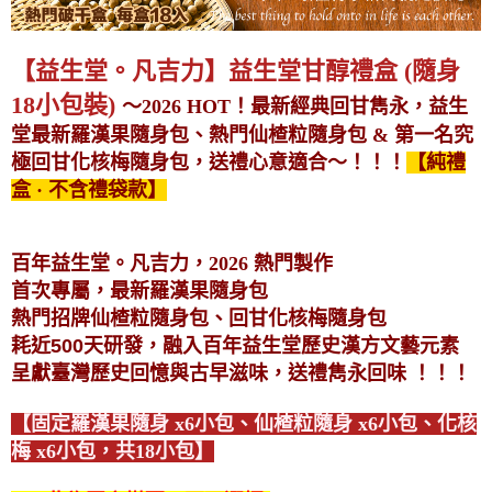
【益生堂。凡吉力】益生堂甘醇禮盒 (隨身
18小包裝)
～2026 HOT！最新經典回甘雋永，益生
堂最新羅漢果隨身包、熱門仙楂粒隨身包 & 第一名究
極回甘化核梅隨身包，送禮心意適合～！！！
【純禮
盒 · 不含禮袋款】
百年益生堂。凡吉力，
2026 熱門製作
首次專屬，最新羅漢果隨身包
熱門招牌仙楂粒隨身包、回甘化核梅隨身包
耗近500天研發，融入百年益生堂歷史漢方文藝元素
呈獻臺灣歷史回憶與古早滋味，送禮雋永回味
！！！
【固定羅漢果隨身 x6小包、仙楂粒隨身 x6小包、化核
梅 x6小包，共18小包】