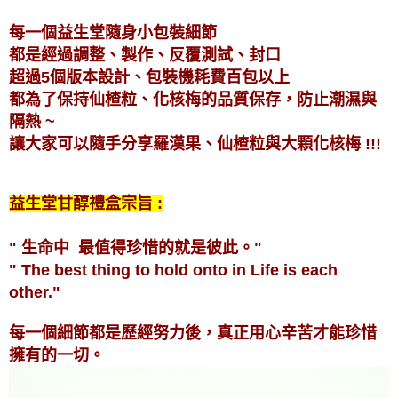
每一個益生堂隨身小包裝細節
都是經過調整、製作、反覆測試、封口
超過5個版本設計、包裝機耗費百包以上
都為了保持仙楂粒、化核梅的品質保存，防止潮濕與
隔熱 ~
讓大家可以隨手分享羅漢果、仙楂粒與大顆化核梅 !!!
益生堂甘醇禮盒宗旨 :
" 生命中 最值得珍惜的就是彼此。"
" The best thing to hold onto in Life is each
other."
每一個細節都是歷經努力後，真正用心辛苦才能珍惜
擁有的一切。