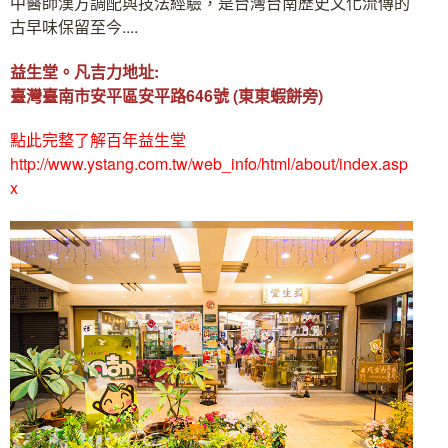
中醫師漢方調配與技法經驗，是台灣台南歷史文化流傳的
古早味保留至今....
益生堂。凡吉力地址:
臺灣臺南市安平區安平路646號 (東東蝦餅旁)
點此完整了解百年益生堂
http://www.ystang.com.tw/web_info/html/about/index.asp
x