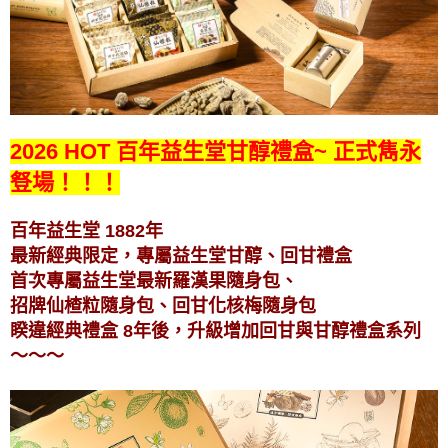
2026 HOT 百年益生堂甘醇禮盒~ 正式雋永
豋場！！！
百年益生堂 1882年
最新經典限定，專屬益生堂甘醇、回甘禮盒
首次專屬益生堂最新羅漢果隨身包、
招牌仙楂粒隨身包、回甘化核梅隨身包
睽違經典禮盒 8年後，升級增加回甘與甘醇禮盒系列
～～～