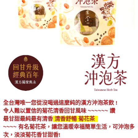
全台灣唯一您從沒喝過這麼純的漢方沖泡茶飲 !
令人難以置信的菊花清香回甘
風味
~~~~~~ 讚
最甘甜最純最有清香
清香舒暢 菊花茶
~~~~ 有名菊花茶，讓您溫暖幸福簡單生活，可沖泡多
次，
淡淡菊花香甘甜香!