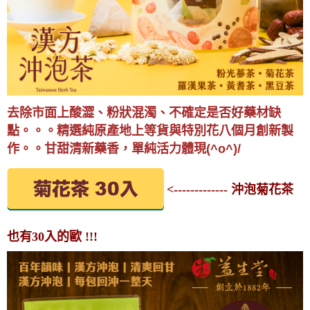
去除市面上酸澀、粉狀混濁、不確定是否好藥材缺
點。。。精選純原產地上等貨與特別花八個月創新製
作。。甘甜清新藥香，單純活力體現(^o^)/
<------------- 沖泡菊花茶
也有30入的歐 !!!