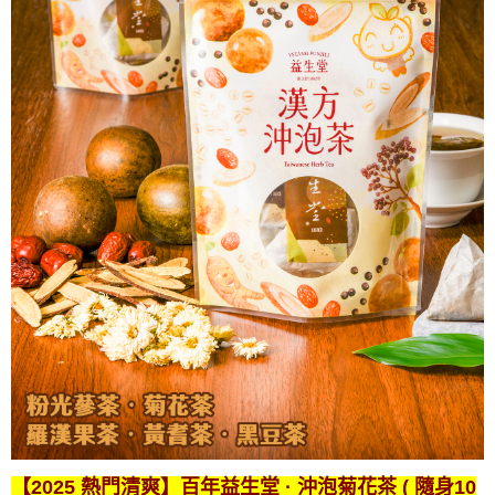
【2025 熱門清爽】百年益生堂 · 沖泡菊花茶
( 隨身10