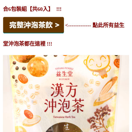
合6包裝組【共60入】 !!!
<------------- 點此所有益生
堂沖泡茶都在這裡 !!!