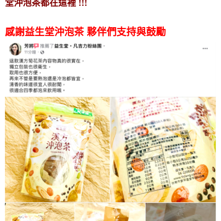
堂沖泡茶都在這裡 !!!
感謝益生堂沖泡茶 夥伴們支持與鼓勵