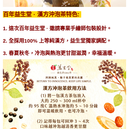
百年益生堂 · 漢方沖泡茶特色:
1. 這次百年益生堂 · 邀請專業手繪師包裝設計。
2. 全採用100% 上等純漢方，
益生堂
獨家調配。
3. 春夏秋冬，冷泡與熱泡更甘甜滋潤，幸福溫暖
。