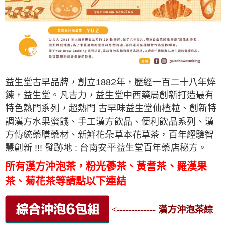
益生堂古早品牌，創立1882年，歷經一百二十八年焠
鍊，
益生堂。
凡吉力，
益生堂中西藥局
創新打造最有
特色熱門系列，超熱門 古早味益生堂仙楂粒、
創新特
調漢方水果蜜餞、手工漢方飲品、便利飲品系列、漢
方傳統藥膳藥材、新鮮花朵草本花草茶，百年經驗智
慧創新 !!! 發跡地 : 台南安平益生堂百年藥店秘方。
所有漢方沖泡茶，粉光蔘茶、黃耆茶、羅漢果
茶、菊花茶等請點以下連結
<------------- 漢方沖泡茶綜