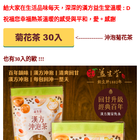
給大家在生活品味每天，深深的漢方益生堂溫暖 : D
祝福您幸福熱茶溫暖的感受與平和，愛。感謝
<------------- 沖泡菊花茶
也有30入的歐 !!!