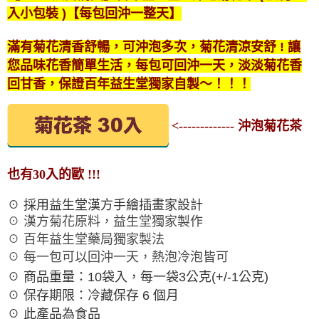
入小包裝 )【每包回沖一整天】
滿有菊花清香舒暢，可沖泡多次，菊花清涼安舒 ! 讓
您品味花香簡單生活，每包可回沖一天，淡淡菊花香
回甘香，保證百年益生堂獨家自製～！！！
<------------- 沖泡菊花茶
也有30入的歐 !!!
☉ 採用益生堂漢方手繪插畫家設計
☉ 漢方菊花原料，益生堂獨家製作
☉ 百年益生堂藥局獨家製法
☉ 每一包可以回沖一天，熱泡冷泡皆可
☉ 商品重量：10袋入，每一袋3公克(+/-1公克)
☉ 保存期限：冷藏保存 6 個月
☉ 此產品為食品