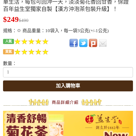
單生活，每包可回沖一天，淡淡菊花香回甘香，保證
百年益生堂獨家自製【漢方沖泡茶包裝升級】！
$249
$490
規格：☉ 商品重量：10袋入，每一袋3公克(+/-1公克)
人氣
買氣
數量：
加入購物車