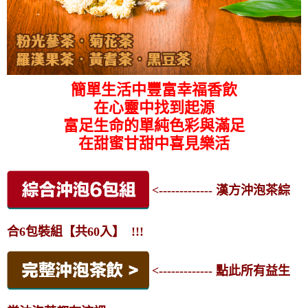
簡單生活中豐富幸福香飲
在心靈中找到起源
富足生命的單純色彩與滿足
在甜蜜甘甜中喜見樂活
<------------- 漢方沖泡茶綜
合6包裝組【共60入】 !!!
<------------- 點此所有益生