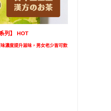
列】 HOT
原味濃度提升滋味，男女老少皆可飲