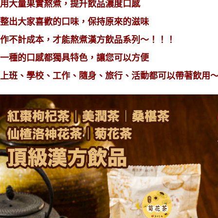
用大量果實熬煮，提升飲品濃度口感
整出大家喜歡的口味，保持原來的滋味
作不計成本，才能熬煮漢方飲品系列～！！！
一種的口感都獨具特色，讓您可以方便
上班、學校、工作、隨身、旅行、活動都可以帶著飲用