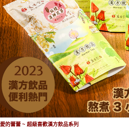
愛的蕾蕾 ~ 超級喜歡漢方飲品系列