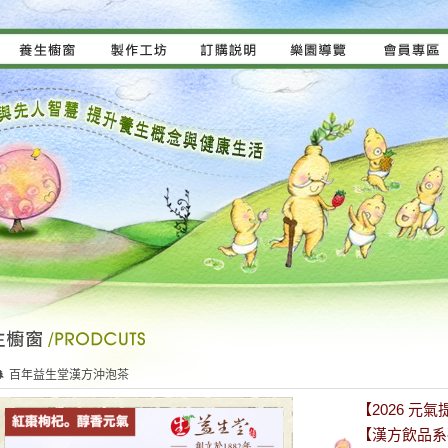
🌲 百年益生堂漢方沖泡茶
【2026 
【漢方飲品系列