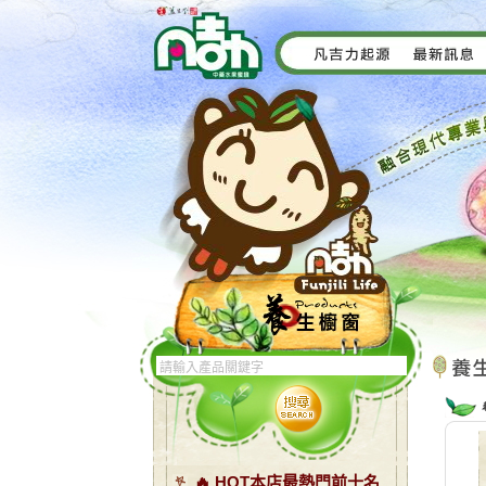
🔥 HOT本店最熱門前十名