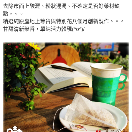
去除市面上酸澀、粉狀混濁、不確定是否好藥材缺
點。。。
精選純原產地上等貨與特別花八個月創新製作。。。
甘甜清新藥香，單純活力體現(^o^)/