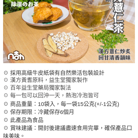
☉ 採用高級牛皮紙袋有自然樂活包裝設計
☉ 漢方黃耆原料，益生堂獨家製作
☉ 百年益生堂藥局獨家製法
☉ 每一包可以回沖一天，熱泡冷泡皆可
☉ 商品重量：10袋入，每一袋15公克(+/-1公克)
☉ 保存期限：冷藏保存6個月
☉ 此產品為食品
☉ 賞味建議：開封後建議盡速食用完畢，確保產品口
味美味。