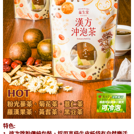
特色:
1. 這次跳脫傳統包裝，採用高級牛皮紙袋有自然樂活