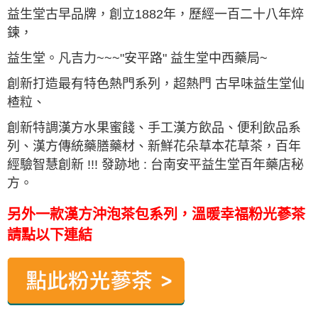
益生堂古早品牌，創立1882年，歷經一百二十八年焠
鍊，
益生堂。
凡吉力
~~~"安平路" 益生堂中西藥局~
創新打造最有特色熱門系列，超熱門 古早味益生堂仙
楂粒、
創新特調漢方水果蜜餞、手工漢方飲品、便利飲品系
列、漢方傳統藥膳藥材、新鮮花朵草本花草茶，百年
經驗智慧創新 !!! 發跡地 : 台南安平益生堂百年藥店秘
方。
另外一款漢方沖泡茶包系列，溫暖幸福粉光蔘茶
請點以下連結