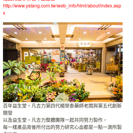
http://www.ystang.com.tw/web_info/html/about/index.asp
x
百年益生堂。凡吉力第四代楊榮泰藥師老闆與第五代創新
開發
以及益生堂。凡吉力整體團隊一起共同努力製作，
每一樣產品背後所付出的努力研究心血都是一點一滴所製