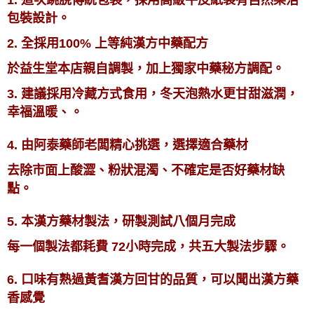
包裝設計。
2. 全採用100% 上等純漢方中藥配方
於益生堂本店親自調製，
加上獨家中藥秘方調配。
3. 建議採用冷藏方式食用，冬天泡熱水更甘甜滋潤，
幸福溫暖、。
4. 由阿泰藥師老闆精心挑選，選擇適合藥材
去除市面上酸澀、粉狀混濁、不確定是否好藥材缺
點。
5. 本漢方藥材製法，研製測試八個月完成
每一個製法都耗費 72小時完成，共五大製法步驟。
6. 口味有熟過黃耆漢方回甘的品質，可以聞出漢方藥
香感覺