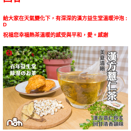
給大家在天氣變化下，有深深的漢方益生堂溫暖沖泡 :
D
祝福您幸福熱茶溫暖的感受與平和，愛。感謝