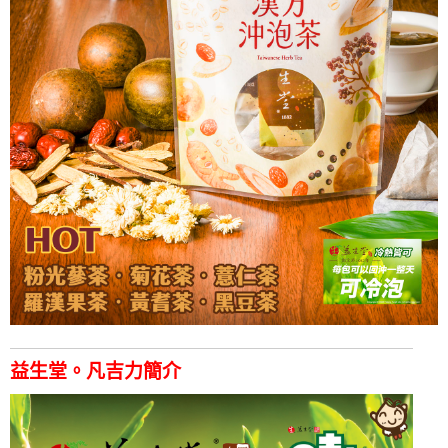
益生堂。凡吉力簡介