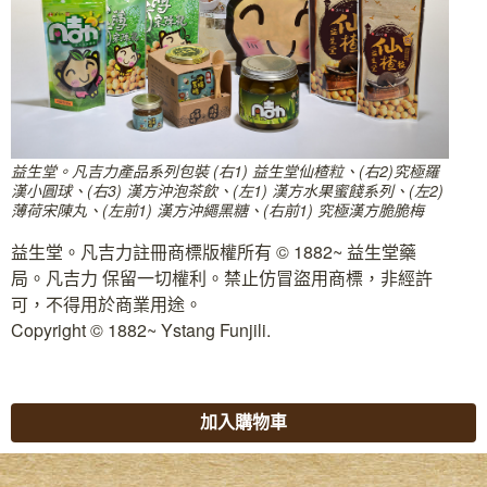
益生堂。凡吉力產品系列包裝 (右1) 益生堂仙楂粒、(右2)究極羅
漢小圓球、(右3) 漢方沖泡茶飲、(左1) 漢方水果蜜餞系列、(左2)
薄荷宋陳丸、(左前1) 漢方沖繩黑糖、(右前1) 究極漢方脆脆梅
益生堂。凡吉力註冊商標版權所有 © 1882~ 益生堂藥
局。凡吉力 保留一切權利。禁止仿冒盜用商標，非經許
可，不得用於商業用途。
Copyright © 1882~ Ystang Funjili.
加入購物車