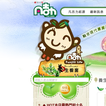
🔥 HOT本店最熱門前十名