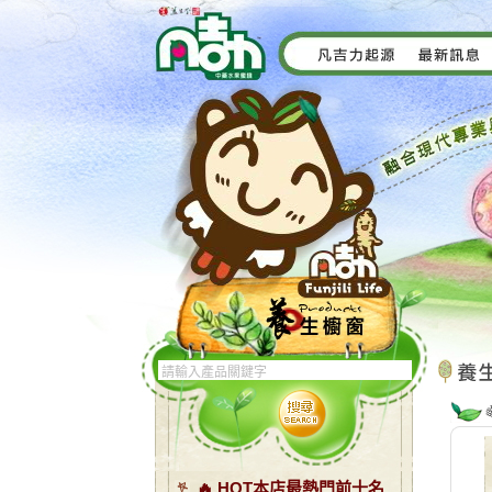
🔥 HOT本店最熱門前十名