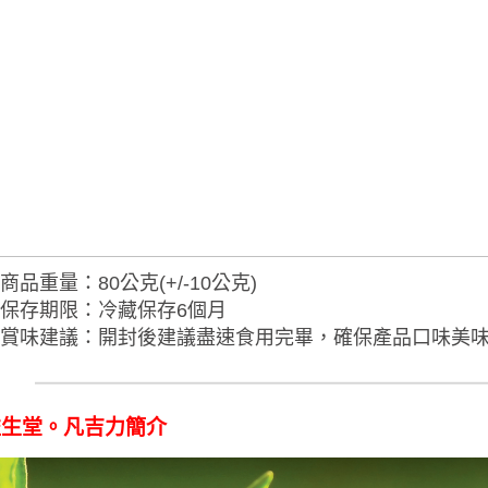
商品重量：80公克(+/-10公克)
保存期限：冷藏保存6個月
賞味建議：開封後建議盡速食用完畢，確保產品口味美
益生堂。凡吉力簡介