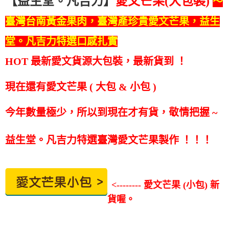
【益生堂。凡吉力】
愛文芒果(大包裝)
～
臺灣台南黃金果肉，臺灣產珍貴愛文芒果，益生
堂。凡吉力特選口感扎實
HOT 最新愛文貨源大包裝，最新貨到
！
現在還有愛文芒果 ( 大包 & 小包 )
今年數量極少，所以到現在才有貨，敬情把握 ~
益生堂。凡吉力特選臺灣愛文芒果製作
！！！
<-------- 愛文芒果 (小包) 新
貨喔。