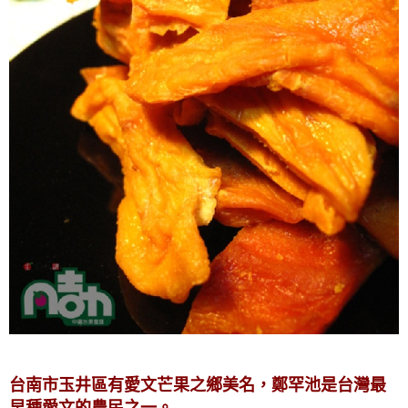
台南市玉井區有愛文芒果之鄉美名，鄭罕池是台灣最
早種愛文的農民之一。