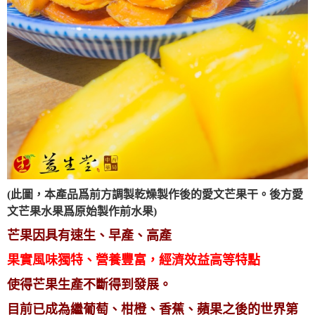
(此圖，本產品爲前方調製乾燥製作後的愛文芒果干。後方愛
文芒果水果爲原始製作前水果)
芒果因具有速生、早產、高產
果實風味獨特、營養豐富，經濟效益高等特點
使得芒果生產不斷得到發展。
目前已成為繼葡萄、柑橙、香蕉、蘋果之後的世界第