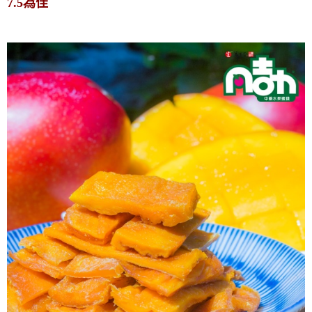
7.5為佳