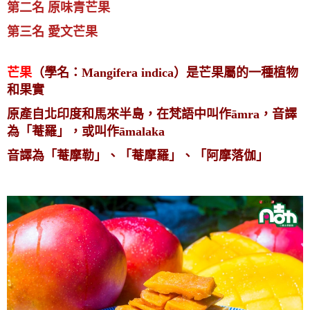
第二名 原味青芒果
第三名 愛文芒果
芒果
（學名：Mangifera indica）是芒果屬的一種植物
和果實
原產自北印度和馬來半島，在梵語中叫作āmra，音譯
為「菴羅」，或叫作āmalaka
音譯為「菴摩勒」、「菴摩羅」、「阿摩落伽」