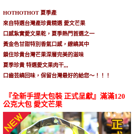
HOTHOTHOT 夏季產
來自特選台灣產珍貴精選 愛文芒果
口感紮實愛文果乾，夏季熱門首選之一
黃金色甘甜特別香氣口感，繚繞其中
鎖住珍貴台灣芒果深層完美的滋味
夏季珍貴 特選愛文果肉干,,,
口齒芸繞回味，保留台灣最好的給您～！！！
『全新手提大包裝 正式呈獻』滿滿120
公克大包 愛文芒果