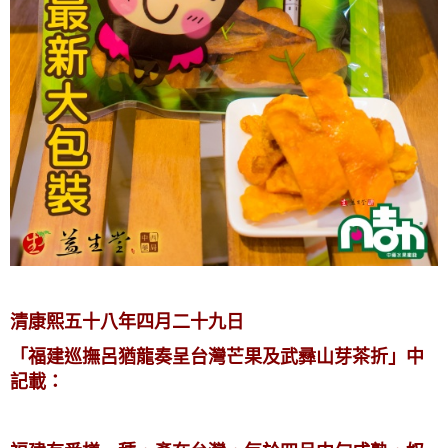
清康熙五十八年四月二十九日
「福建巡撫呂猶龍奏呈台灣芒果及武彞山芽茶折」中
記載：