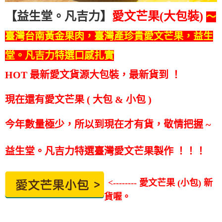
【益生堂。凡吉力】
愛文芒果(大包裝)
～
臺灣台南黃金果肉，臺灣產珍貴愛文芒果，益生
堂。凡吉力特選口感扎實
HOT
最新愛文貨源大包裝，最新貨到
！
現在還有愛文芒果 ( 大包 & 小包 )
今年數量極少，所以到現在才有貨，敬情把握 ~
益生堂。凡吉力特選臺灣愛文芒果製作
！！！
<-------- 愛文芒果 (小包) 新
貨喔。