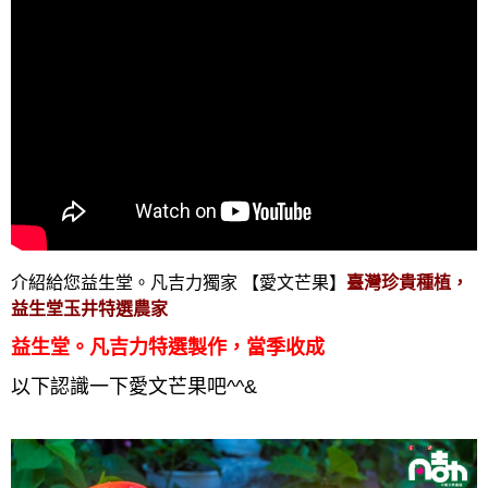
介紹給您益生堂。凡吉力獨家 【愛文芒果
】
臺灣珍貴種植，
益生堂玉井特選農家
益生堂。凡吉力特選製作，當季收成
以下認識一下愛文芒果吧^^&