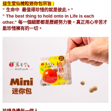
益生堂仙楂粒迷你包宗旨 :
" 生命中 最值得珍惜的就是彼此。"
" The best thing to hold onto in Life is each
other."
每一個細節都是歷經努力後，真正用心辛苦才
能珍惜擁有的一切。