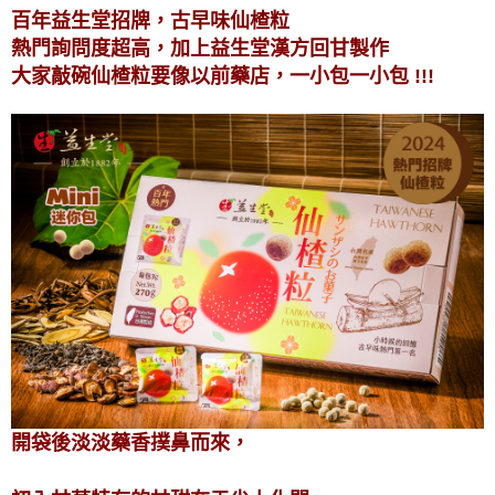
百年益生堂招牌，古早味仙楂粒
熱門詢問度超高，加上益生堂漢方回甘製作
大家敲碗仙楂粒要像以前藥店，一小包一小包 !!!
開袋後淡淡藥香撲鼻而來，