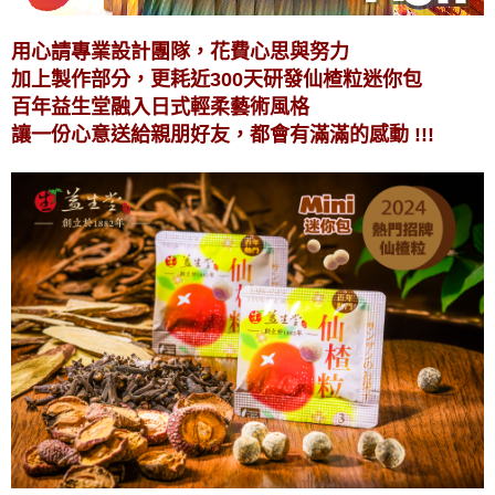
用心請專業設計團隊，花費心思與努力
加上製作部分，更耗近300天研發仙楂粒迷你包
百年益生堂融入日式輕柔藝術風格
讓一份心意送給親朋好友，都會有滿滿的感動 !!!