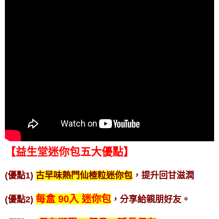
【益生堂迷你包五大優點】
(優點1)
古早味熱門仙楂粒迷你包
，提升回甘滋潤
每盒 90入 迷你包
(優點2)
，分享給親朋好友。