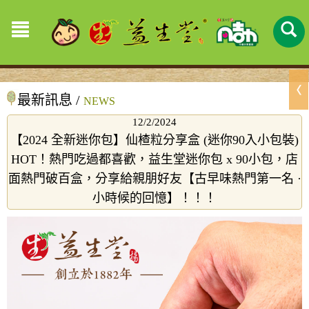
最新訊息 /
NEWS
12/2/2024
【2024 全新迷你包】仙楂粒分享盒 (迷你90入小包裝)
HOT！熱門吃過都喜歡，益生堂迷你包 x 90小包，店
面熱門破百盒，分享給親朋好友【古早味熱門第一名 ·
小時候的回憶】！！！