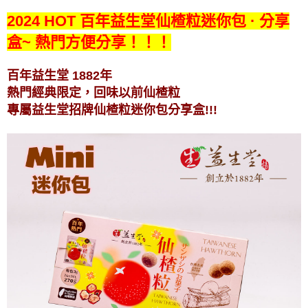
2024 HOT 百年益生堂仙楂粒迷你包 · 分享
盒~ 熱門方便分享！！！
百年益生堂 1882年
熱門經典限定，回味以前仙楂粒
專屬益生堂招牌仙楂粒迷你包分享盒!!!