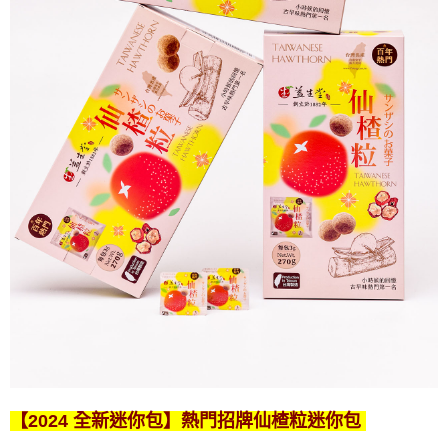
【2024 全新迷你包】熱門招牌仙楂粒迷你包