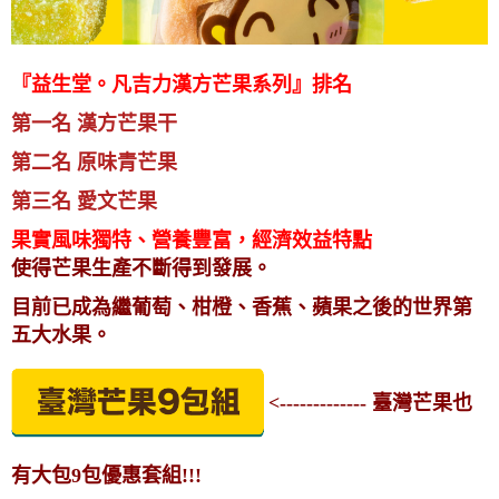
『益生堂。凡吉力漢方芒果系列』排名
第一名 漢方芒果干
第二名 原味青芒果
第三名 愛文芒果
果實風味獨特、營養豐富，經濟效益特點
使得芒果生產不斷得到發展。
目前已成為繼葡萄、柑橙、香蕉、蘋果之後的世界第
五大水果。
<------------- 臺灣芒果也
有大包9包優惠套組!!!