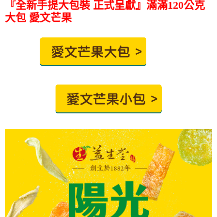
『全新手提大包裝 正式呈獻』滿滿120公克
大包 愛文芒果