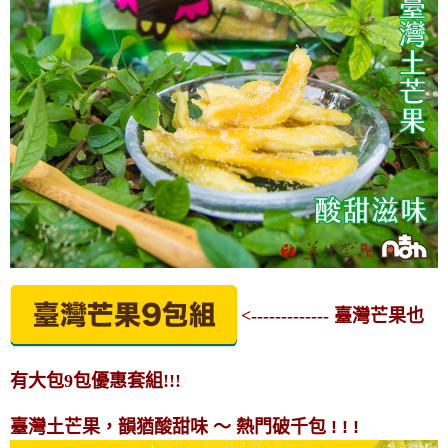
<------------- 臺灣芒果也
有大包9包優惠套組!!!
臺灣土芒果，韻猶酸甜味 ～ 熱門破千包 ! ! !