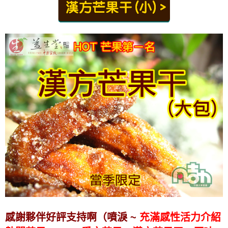
感謝夥伴好評支持啊（噴淚 ~
充滿感性
活力介紹