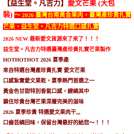
【益生堂。凡吉力】
愛文芒果 (大包
裝)
～ 2026 臺灣台南黃金果肉，臺灣產珍貴扎實
芒果，益生堂。凡吉力特選口感扎實
2026 NEW 最新愛文貨源來了來了！！！
益生堂。凡吉力特選臺灣產珍貴扎實芒果製作
HOTHOTHOT 2026 夏季產
來自特選台灣產珍貴扎實 愛文芒果
口感紮實愛文果乾，夏季熱門首選之一
黃金色甘甜特別香氣口感，繚繞其中
鎖住珍貴台灣芒果深層完美的滋味
2026 夏季珍貴 特選愛文果肉干,,,
口齒芸繞回味，保留台灣最好的給您～！！！