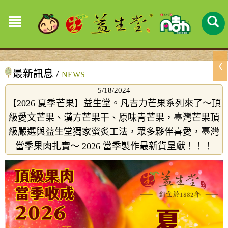
最新訊息 /
NEWS
5/18/2024
【2026 夏季芒果】益生堂。凡吉力芒果系列來了～頂
級愛文芒果、漢方芒果干、原味青芒果，臺灣芒果頂
級嚴選與益生堂獨家蜜炙工法，眾多夥伴喜愛，臺灣
當季果肉扎實～ 2026 當季製作最新貨呈獻！！！