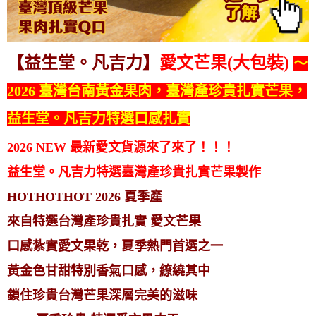
【益生堂。凡吉力】
愛文芒果(大包裝)
～
2026 臺灣台南黃金果肉，臺灣產珍貴扎實芒果，
益生堂。凡吉力特選口感扎實
2026
NEW
最新愛文貨源來了來了！！！
益生堂。凡吉力特選臺灣產珍貴扎實芒果製作
HOTHOTHOT 2026 夏季產
來自特選台灣產珍貴扎實 愛文芒果
口感紮實愛文果乾，夏季熱門首選之一
黃金色甘甜特別香氣口感，繚繞其中
鎖住珍貴台灣芒果深層完美的滋味