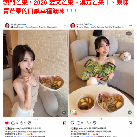
熱門芒果，
2026 愛文芒果、漢方芒果干、原味
青芒果的口感幸福滋味 ! ! !