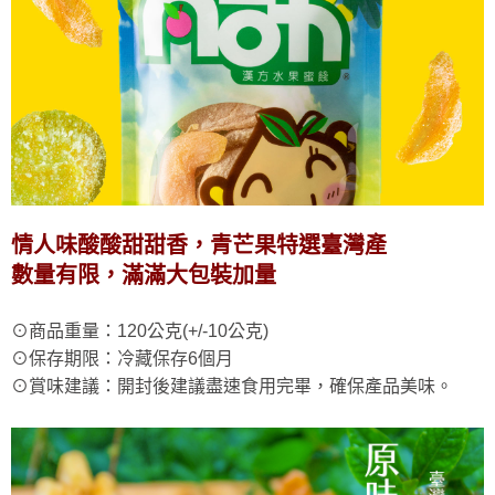
情人味酸酸甜甜香，青芒果特選臺灣產
數量有限，滿滿大包裝加量
⊙商品重量：120公克(+/-10公克)
⊙保存期限：冷藏保存6個月
⊙賞味建議：開封後建議盡速食用完畢，確保產品美味。