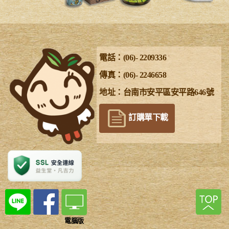
電話：(06)- 2209336
傳真：(06)- 2246658
地址：台南市安平區安平路646號
訂購單下載
電腦版