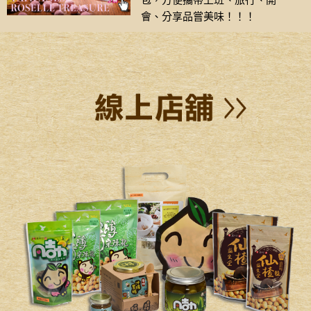
包，方便攜帶上班、旅行、開
會、分享品嘗美味！！！