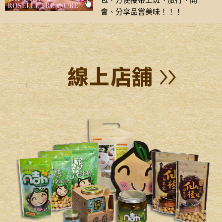
包，方便攜帶上班、旅行、開
會、分享品嘗美味！！！