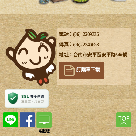
電話：(06)- 2209336
傳真：(06)- 2246658
地址：台南市安平區安平路646號
訂購單下載
電腦版