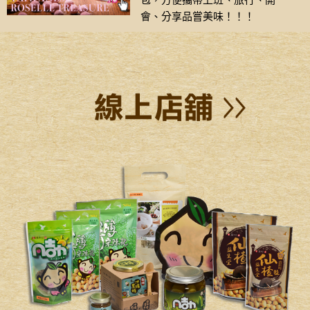
包，方便攜帶上班、旅行、開
會、分享品嘗美味！！！