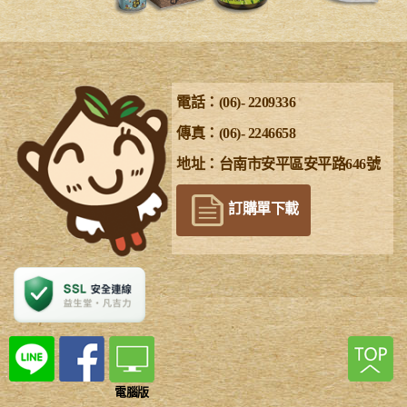
電話：(06)- 2209336
傳真：(06)- 2246658
地址：台南市安平區安平路646號
訂購單下載
電腦版