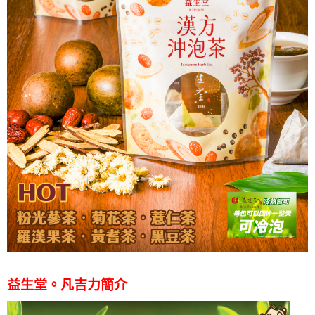
益生堂。凡吉力簡介