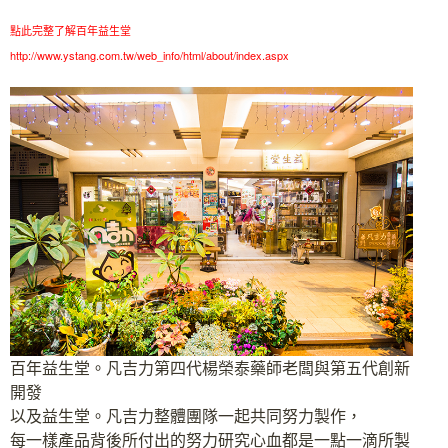
點此完整了解百年益生堂
http://www.ystang.com.tw/web_info/html/about/index.aspx
百年益生堂。凡吉力第四代楊榮泰藥師老闆與第五代創新
開發
以及益生堂。凡吉力整體團隊一起共同努力製作，
每一樣產品背後所付出的努力研究心血都是一點一滴所製