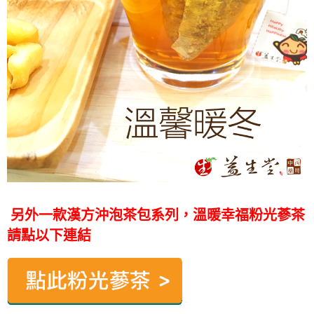
另外一款漢方沖泡茶包系列，溫暖幸福粉光蔘茶
請點以下連結