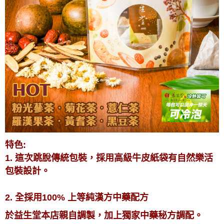
特色:
1. 這次跳脫傳統包裝，採用高級牛皮紙袋有自然樂活
包裝設計。
2. 全採用100% 上等純漢方中藥配方
於益生堂本店親自調製，
加上獨家中藥秘方調配。