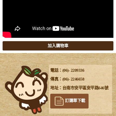
加入購物車
電話：(06)- 2209336
傳真：(06)- 2246658
地址：台南市安平區安平路646號
訂購單下載