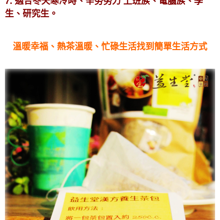
7. 適合冬天寒冷時、辛勞努力 上班族、電腦族、學
生、研究生。
溫暖幸福、熱茶溫暖、忙碌生活找到簡單生活方式