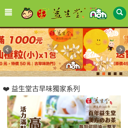
❤️ 益生堂古早味獨家系列