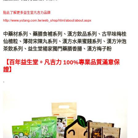
點此了解更多益生堂凡吉力品牌
http://www.ystang.com.tw/web_shop/html/about/about.aspx
中藥材系列、藥膳食補系列、漢方飲品系列、古早味梅桂
仙楂粒、薄荷宋陳丸系列、漢方水果蜜餞系列、漢方沖泡
茶飲系列、益生堂楊家獨門藥膳香腸、漢方梅子粉
【百年益生堂。凡吉力 100%專業品質滿意保
證】
.