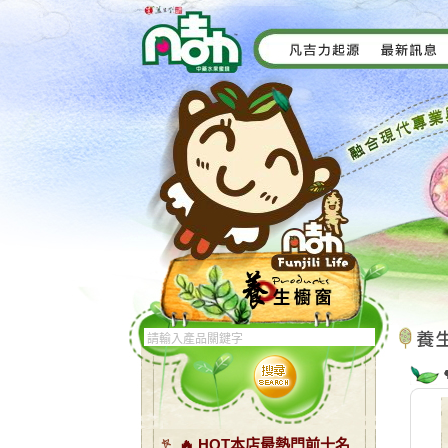
🔥 HOT本店最熱門前十名