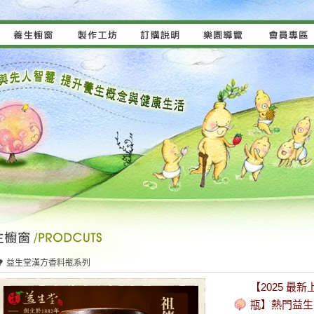
🌳 益生堂漢方香料瓶系列
【2025 
瓶】熱門益生