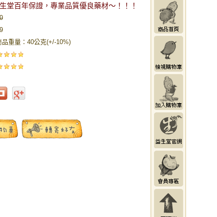
生堂百年保證，專業品質優良藥材～！！！
0
9
品重量：40公克(+/-10%)